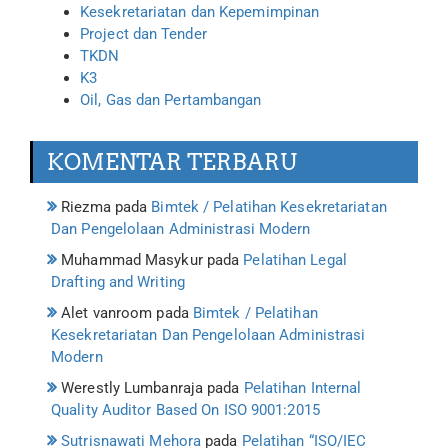
Kesekretariatan dan Kepemimpinan
Project dan Tender
TKDN
K3
Oil, Gas dan Pertambangan
KOMENTAR TERBARU
Riezma
pada
Bimtek / Pelatihan Kesekretariatan
Dan Pengelolaan Administrasi Modern
Muhammad Masykur
pada
Pelatihan Legal
Drafting and Writing
Alet vanroom
pada
Bimtek / Pelatihan
Kesekretariatan Dan Pengelolaan Administrasi
Modern
Werestly Lumbanraja
pada
Pelatihan Internal
Quality Auditor Based On ISO 9001:2015
Sutrisnawati Mehora
pada
Pelatihan “ISO/IEC