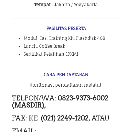
Tempat
: Jakarta / Yogyakarta
FASILITAS PESERTA
Modul, Tas, Training Kit, Flashdisk 4GB
Lunch, Coffee Break
Sertifikat Pelatihan LPKMI
CARA PENDAFTARAN
Konfirmasi pendaftaran melalui:
TELPON/WA:
0823-9373-6002
(MASDIR),
FAX: KE
(021) 2249-1202,
ATAU
EMAIL: