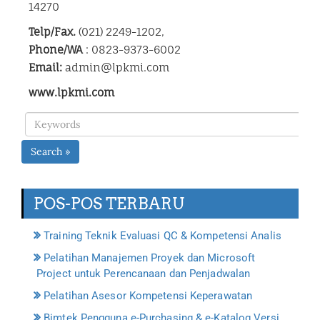
14270
Telp/Fax.
(021) 2249-1202,
Phone/WA
: 0823-9373-6002
Email:
admin@lpkmi.com
www.lpkmi.com
Search »
POS-POS TERBARU
Training Teknik Evaluasi QC & Kompetensi Analis
Pelatihan Manajemen Proyek dan Microsoft
Project untuk Perencanaan dan Penjadwalan
Pelatihan Asesor Kompetensi Keperawatan
Bimtek Pengguna e-Purchasing & e-Katalog Versi