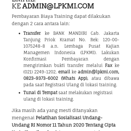
KE
ADMIN@LPKMI.COM
Pembayaran Biaya Training dapat dilakukan
dengan 2 cara antara lain:
Transfer
ke BANK MANDIRI Cab. Jakarta
Tanjung Priok Kramat No. Rek: 120-00-
1075248-8 a.n. Lembaga Pusat Kajian
Managemen Indonesia (LPKMI). Lakukan
Konfirmasi Pembayaran dengan
mengirimkan bukti transfer melalui
Fax
ke
(021) 2249-1202,
email
ke
admin@lpkmi.com,
0823-9373-6002 (Whats App),
atau dibawa
pada saat Registrasi Ulang di lokasi training.
Tunai di Tempat
saat melakukan registrasi
ulang di lokasi training.
Jika masih ada yang mesti ditanyakan
mengenai
Pelatihan Sosialisasi Undang-
Undang RI Nomor 11 Tahun 2020 Tentang Cipta