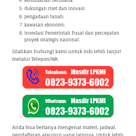
kemudahan berusaha;
dukungan riset dan inovasi;
pengadaan tanah;
kawasan ekonomi;
investasi Pemerintah Pusat dan percepatan
proyek strategis nasional.
Silahkan hubungi kami untuk info lebih lanjut
melalui Telepon/WA:
Anda bisa bertanya mengenai materi, jadwal,
pendaftaran ataupun yang lainnya. Untuk lebih