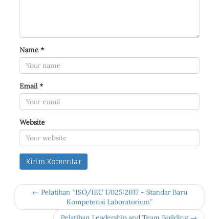
Name
*
Email
*
Website
← Pelatihan “ISO/IEC 17025:2017 – Standar Baru
Kompetensi Laboratorium”
Pelatihan Leadership and Team Building →