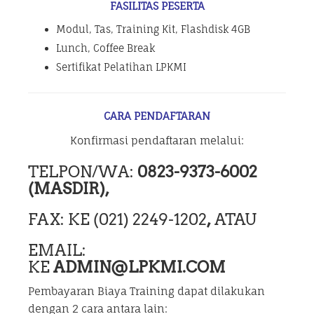
FASILITAS PESERTA
Modul, Tas, Training Kit, Flashdisk 4GB
Lunch, Coffee Break
Sertifikat Pelatihan LPKMI
CARA PENDAFTARAN
Konfirmasi pendaftaran melalui:
TELPON/WA:
0823-9373-6002
(MASDIR),
FAX: KE (021) 2249-1202
,
ATAU
EMAIL:
KE
ADMIN@LPKMI.COM
Pembayaran Biaya Training dapat dilakukan
dengan 2 cara antara lain: