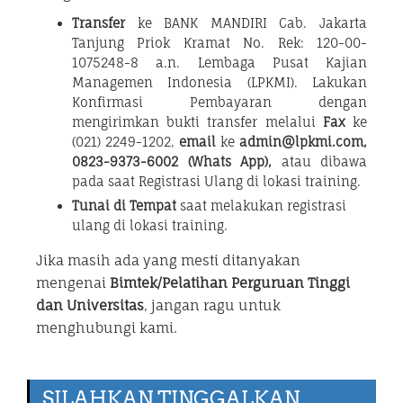
Transfer
ke BANK MANDIRI Cab. Jakarta
Tanjung Priok Kramat No. Rek: 120-00-
1075248-8 a.n. Lembaga Pusat Kajian
Managemen Indonesia (LPKMI). Lakukan
Konfirmasi Pembayaran dengan
mengirimkan bukti transfer melalui
Fax
ke
(021) 2249-1202,
email
ke
admin@lpkmi.com,
0823-9373-6002 (Whats App),
atau dibawa
pada saat Registrasi Ulang di lokasi training.
Tunai di Tempat
saat melakukan registrasi
ulang di lokasi training.
Jika masih ada yang mesti ditanyakan
mengenai
Bimtek/Pelatihan Perguruan Tinggi
dan Universitas
, jangan ragu untuk
menghubungi kami.
SILAHKAN TINGGALKAN