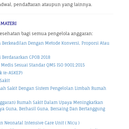
adwal, pendaftaran ataupun yang lainnya.
MATERI
 Kesehatan bagi semua pengelola anggaran:
a Berkeadilan Dengan Metode Konversi, Proporsi Atau
ri Berdasarkan CPOB 2018
Medis Sesuai Standar QMS ISO 9001:2015
k (e-ASKEP)
Sakit
h Sakit Dengan Sistem Pengelolan Limbah Rumah
nggaran) Rumah Sakit Dalam Upaya Meningkatkan
daya Guna, Berhasil Guna, Bersaing Dan Bertanggung
n Neonatal Intensive Care Unit ( Nicu )