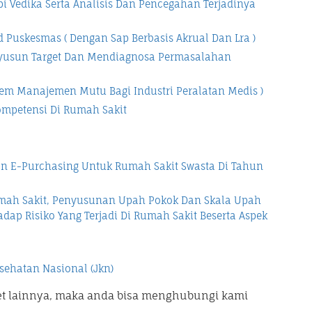
 Vedika Serta Analisis Dan Pencegahan Terjadinya
Puskesmas ( Dengan Sap Berbasis Akrual Dan Lra )
enyusun Target Dan Mendiagnosa Permasalahan
tem Manajemen Mutu Bagi Industri Peralatan Medis )
ompetensi Di Rumah Sakit
n E-Purchasing Untuk Rumah Sakit Swasta Di Tahun
ah Sakit, Penyusunan Upah Pokok Dan Skala Upah
dap Risiko Yang Terjadi Di Rumah Sakit Beserta Aspek
sehatan Nasional (Jkn)
et lainnya, maka anda bisa menghubungi kami