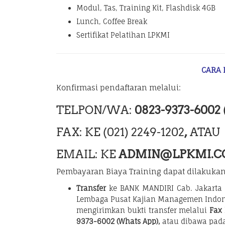
Modul, Tas, Training Kit, Flashdisk 4GB
Lunch, Coffee Break
Sertifikat Pelatihan LPKMI
CARA
Konfirmasi pendaftaran melalui:
TELPON/WA:
0823-9373-6002
FAX: KE (021) 2249-1202
,
ATAU
EMAIL: KE
ADMIN@LPKMI.
Pembayaran Biaya Training dapat dilakukan 
Transfer
ke BANK MANDIRI Cab. Jakarta T
Lembaga Pusat Kajian Managemen Indon
mengirimkan bukti transfer melalui
Fax
9373-6002 (Whats App),
atau dibawa pada 