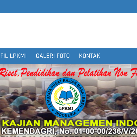
FIL LPKMI
GALERI FOTO
KONTAK