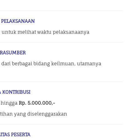
 PELAKSANAAN
s untuk melihat waktu pelaksanaanya
RASUMBER
 dari berbagai bidang keilmuan, utamanya
A KONTRIBUSI
-
hingga
Rp. 5.000.000,-
atihan yang diselenggarakan
LITAS PESERTA