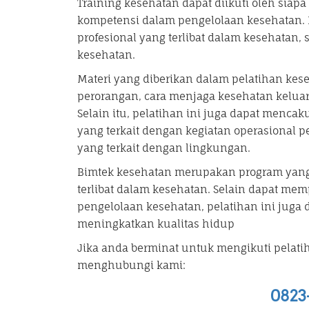
Training kesehatan dapat diikuti oleh sia
kompetensi dalam pengelolaan kesehatan. Bi
profesional yang terlibat dalam kesehatan, 
kesehatan.
Materi yang diberikan dalam pelatihan kes
perorangan, cara menjaga kesehatan keluarg
Selain itu, pelatihan ini juga dapat menca
yang terkait dengan kegiatan operasional 
yang terkait dengan lingkungan.
Bimtek kesehatan merupakan program yang 
terlibat dalam kesehatan. Selain dapat m
pengelolaan kesehatan, pelatihan ini juga 
meningkatkan kualitas hidup
Jika anda berminat untuk mengikuti pelati
menghubungi kami:
0823