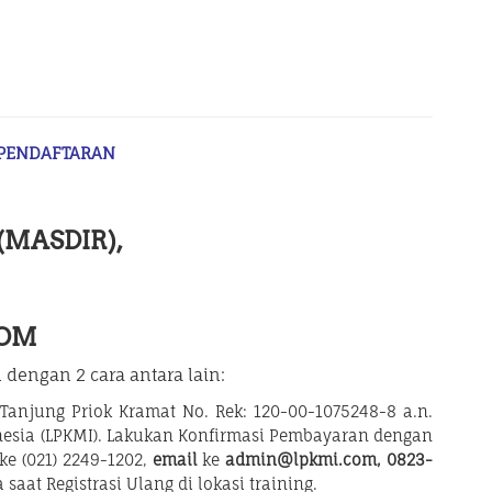
 PENDAFTARAN
 (MASDIR),
COM
dengan 2 cara antara lain:
anjung Priok Kramat No. Rek: 120-00-1075248-8 a.n.
esia (LPKMI). Lakukan Konfirmasi Pembayaran dengan
ke (021) 2249-1202,
email
ke
admin@lpkmi.com, 0823-
saat Registrasi Ulang di lokasi training.