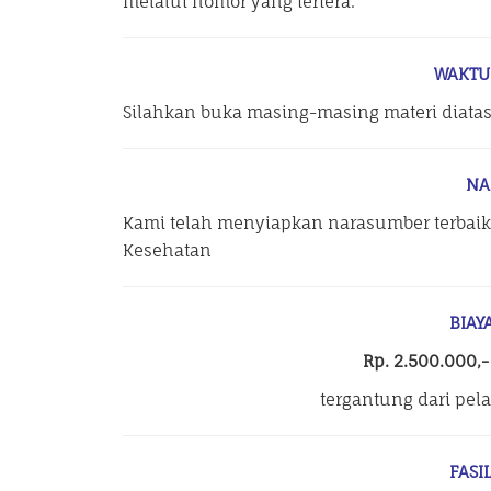
melalui nomor yang tertera.
WAKTU
Silahkan buka masing-masing materi diata
NA
Kami telah menyiapkan narasumber terbaik
Kesehatan
BIAY
Rp. 2.500.000,
tergantung dari pel
FASI