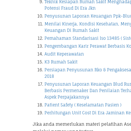
Teknik Kesiapan Rumah Sakit Menghadapi
Potensi Fraud Di Era Jkn
Penyusunan Laporan Keuangan Ppk-Blud 
Menilai Kinerja, Kondisi Kesehatan, M
Keuangan Di Rumah Sakit
Pemahaman Standarisasi Iso 13485 ( Sis
Pengembangan Karir Perawat Berbasis K
Audit Keperawatan
K3 Rumah Sakit
Persiapan Penyusunan Rko & Pengaksesa
2018
Penyusunan Laporan Keuangan Blud Rum
Berbasis Permenaker Dan Penilaian Terha
Aspek Perpajakannya
Patient Safety ( Keselamatan Pasien )
Perhitungan Unit Cost Di Era Jaminan Ke
Jika anda memerlukan materi pelatihan As