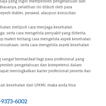
pa saja yang ingin memperoleh pengetahuan dan
asanya, pelatihan ini diikuti oleh para
seperti dokter, perawat, ataupun konsultan
ehatan meliputi cara menjaga kesehatan
a, serta cara mengelola penyakit yang diderita.
kup materi tentang cara mengelola aspek kesehatan
perusahaan, serta cara mengelola aspek kesehatan
sangat bermanfaat bagi para profesional yang
emperoleh pengetahuan dan kompetensi dalam
dapat meningkatkan karier profesional peserta dan
han kesehatan dari LPKMI, maka anda bisa
-9373-6002