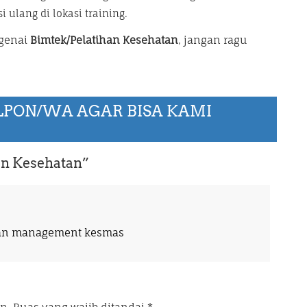
 ulang di lokasi training.
ngenai
Bimtek/Pelatihan Kesehatan
, jangan ragu
LPON/WA AGAR BISA KAMI
an Kesehatan
”
ihan management kesmas