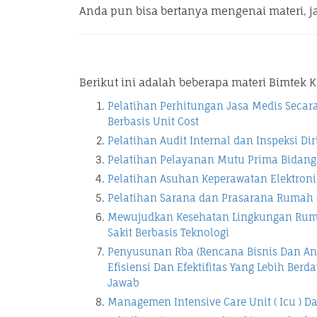
Anda pun bisa bertanya mengenai materi, j
Berikut ini adalah beberapa materi Bimtek
Pelatihan Perhitungan Jasa Medis Secar
Berbasis Unit Cost
Pelatihan Audit Internal dan Inspeksi Di
Pelatihan Pelayanan Mutu Prima Bidang 
Pelatihan Asuhan Keperawatan Elektroni
Pelatihan Sarana dan Prasarana Rumah 
Mewujudkan Kesehatan Lingkungan Ruma
Sakit Berbasis Teknologi
Penyusunan Rba (Rencana Bisnis Dan A
Efisiensi Dan Efektifitas Yang Lebih Ber
Jawab
Managemen Intensive Care Unit ( Icu ) Da