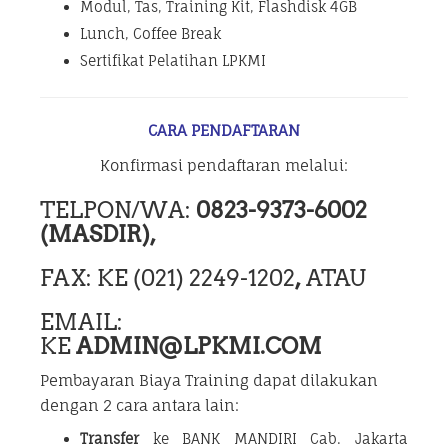
Modul, Tas, Training Kit, Flashdisk 4GB
Lunch, Coffee Break
Sertifikat Pelatihan LPKMI
CARA PENDAFTARAN
Konfirmasi pendaftaran melalui:
TELPON/WA:
0823-9373-6002
(MASDIR),
FAX: KE (021) 2249-1202
,
ATAU
EMAIL:
KE
ADMIN@LPKMI.COM
Pembayaran Biaya Training dapat dilakukan
dengan 2 cara antara lain:
Transfer
ke BANK MANDIRI Cab. Jakarta