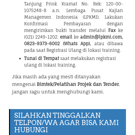
Tanjung Priok Kramat No. Rek: 120-00-
1075248-8 a.n. Lembaga Pusat Kajian
Managemen Indonesia (LPKMI). Lakukan
Konfirmasi Pembayaran dengan
mengirimkan bukti transfer melalui
Fax
ke
(021) 2249-1202,
email
ke
admin@lpkmi.com,
0823-9373-6002 (Whats App),
atau dibawa
pada saat Registrasi Ulang di lokasi training.
Tunai di Tempat
saat melakukan registrasi
ulang di lokasi training.
Jika masih ada yang mesti ditanyakan
mengenai
Bimtek/Pelatihan Projek dan Tender
,
jangan ragu untuk menghubungi kami.
SILAHKAN TINGGALKAN
TELPON/WA AGAR BISA KAMI
HUBUNGI