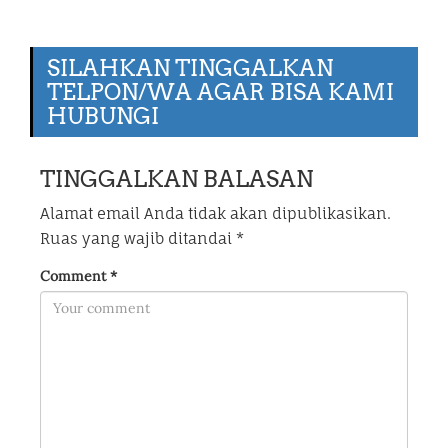
SILAHKAN TINGGALKAN
TELPON/WA AGAR BISA KAMI
HUBUNGI
TINGGALKAN BALASAN
Alamat email Anda tidak akan dipublikasikan.
Ruas yang wajib ditandai
*
Comment
*