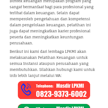
Bimtek keuangan merupakan program yang
sangat bermanfaat bagi para profesional yang
terlibat dalam keuangan. Selain dapat
memperoleh pengetahuan dan kompetensi
dalam pengelolaan keuangan, pelatihan ini
juga dapat meningkatkan karier profesional
peserta dan meningkatkan keuntungan
perusahaan.
Berikut ini kami dari lembaga LPKMI akan
melaksanakan Pelatihan Keuangan untuk
semua Instansi ataupun perusahaan yang
membutuhkan. Silahkan hubungi kami untuk
info lebih lanjut melalui WA: