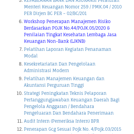
KEPABEANAN BANK DAN ASURANSI Peraturan
Menteri Keuangan Nomor 259 / PMK.04 / 2010
PER Dirjen BC PER – 02/BC/201
Workshop Penerapan Manajemen Risiko
Berdasarkan POJK No.44/POJK.05/2020 &
Penilaian Tingkat Kesehatan Lembaga Jasa
Keuangan Non-Bank (LJKNB)
Pelatihan Laporan Kegiatan Penanaman
Modal
Kesekretariatan Dan Pengelolaan
Administrasi Modern
Pelatihan Manajemen Keuangan dan
Akuntansi Perguruan Tinggi
Strategi Peningkatan Teknis Pelaporan
Pertanggungjawaban Keuangan Daerah Bagi
Pengelola Anggaran / Bendahara
Pengeluaran Dan Bendahara Penerimaan
Audit Intern (Pemeriksa Intern) BPR
Penerapan Gcg Sesuai Pojk No. 4/Pojk.03/2015