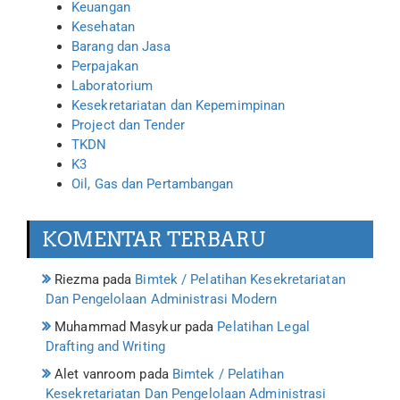
Keuangan
Kesehatan
Barang dan Jasa
Perpajakan
Laboratorium
Kesekretariatan dan Kepemimpinan
Project dan Tender
TKDN
K3
Oil, Gas dan Pertambangan
KOMENTAR TERBARU
Riezma
pada
Bimtek / Pelatihan Kesekretariatan
Dan Pengelolaan Administrasi Modern
Muhammad Masykur
pada
Pelatihan Legal
Drafting and Writing
Alet vanroom
pada
Bimtek / Pelatihan
Kesekretariatan Dan Pengelolaan Administrasi