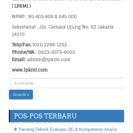
( LPKMI )
NPWP : 80.403.409.8.045.000
Sekretariat : Jln. Cemara Ujung No. 02 Jakarta
14270
Telp/Fax.
(021) 2249-1202,
Phone/WA
: 0823-9373-6002
Email:
admin@lpkmi.com
www.lpkmi.com
Search »
POS-POS TERBARU
Training Teknik Evaluasi QC & Kompetensi Analis