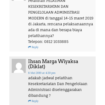
Pelatihan PELATIHAN
KESEKRETARIATAN DAN
PENGELOLAAN ADMINISTRASI
MODERN di tanggal 14-15 maret 2019
di Jakarta, rencana pelaksanaannya
ada di mana dan berapa biaya
pelatihannya?
Telepon: 0812 1033885
Reply
Ihsan Marga Wiyaksa
(Diklat)
8 Mei 2019
at 4:20 pm
adakah jadwal pelatihan
Kesekretariatan Dan Pengelolaan
Administrasi diselenggarakan
dibandung ?
Reply