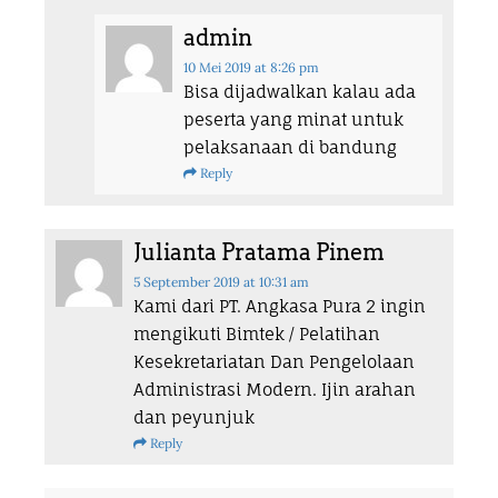
admin
10 Mei 2019
at 8:26 pm
Bisa dijadwalkan kalau ada
peserta yang minat untuk
pelaksanaan di bandung
Reply
Julianta Pratama Pinem
5 September 2019
at 10:31 am
Kami dari PT. Angkasa Pura 2 ingin
mengikuti Bimtek / Pelatihan
Kesekretariatan Dan Pengelolaan
Administrasi Modern. Ijin arahan
dan peyunjuk
Reply