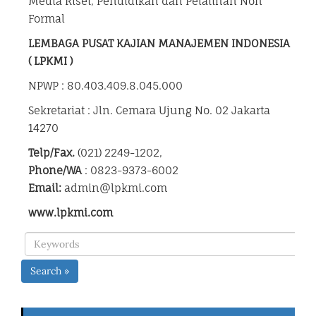
Media Riset, Pendidikan dan Pelatihan Non
Formal
LEMBAGA PUSAT KAJIAN MANAJEMEN INDONESIA
( LPKMI )
NPWP : 80.403.409.8.045.000
Sekretariat : Jln. Cemara Ujung No. 02 Jakarta
14270
Telp/Fax.
(021) 2249-1202,
Phone/WA
: 0823-9373-6002
Email:
admin@lpkmi.com
www.lpkmi.com
Search »