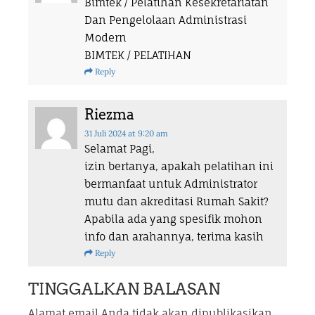
Bimtek / Pelatihan Kesekretariatan
Dan Pengelolaan Administrasi
Modern
BIMTEK / PELATIHAN
Reply
Riezma
31 Juli 2024
at 9:20 am
Selamat Pagi,
izin bertanya, apakah pelatihan ini
bermanfaat untuk Administrator
mutu dan akreditasi Rumah Sakit?
Apabila ada yang spesifik mohon
info dan arahannya, terima kasih
Reply
TINGGALKAN BALASAN
Alamat email Anda tidak akan dipublikasikan.