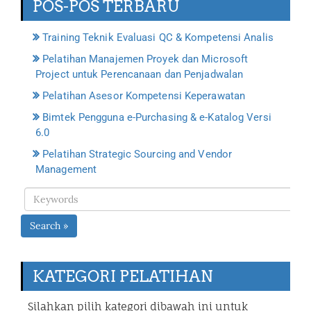
POS-POS TERBARU
Training Teknik Evaluasi QC & Kompetensi Analis
Pelatihan Manajemen Proyek dan Microsoft
Project untuk Perencanaan dan Penjadwalan
Pelatihan Asesor Kompetensi Keperawatan
Bimtek Pengguna e-Purchasing & e-Katalog Versi
6.0
Pelatihan Strategic Sourcing and Vendor
Management
Search »
KATEGORI PELATIHAN
Silahkan pilih kategori dibawah ini untuk