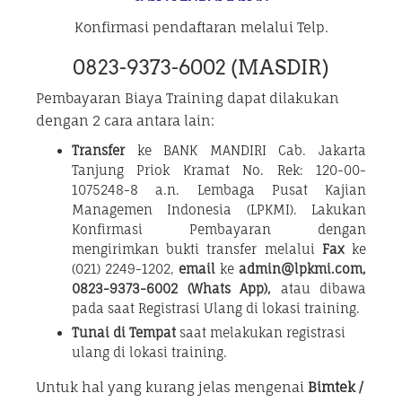
Konfirmasi pendaftaran melalui Telp.
0823-9373-6002 (MASDIR)
Pembayaran Biaya Training dapat dilakukan
dengan 2 cara antara lain:
Transfer
ke BANK MANDIRI Cab. Jakarta
Tanjung Priok Kramat No. Rek: 120-00-
1075248-8 a.n. Lembaga Pusat Kajian
Managemen Indonesia (LPKMI). Lakukan
Konfirmasi Pembayaran dengan
mengirimkan bukti transfer melalui
Fax
ke
(021) 2249-1202,
email
ke
admin@lpkmi.com,
0823-9373-6002 (Whats App),
atau dibawa
pada saat Registrasi Ulang di lokasi training.
Tunai di Tempat
saat melakukan registrasi
ulang di lokasi training.
Untuk hal yang kurang jelas mengenai
Bimtek /