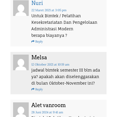
Nuri
22 Maret 2021
at 3:05 pm
Untuk Bimtek / Pelatihan
Kesekretariatan Dan Pengelolaan
Administrasi Modern
berapa biayanya ?
Reply
Melsa
12 Oktober 2021
at 10:19 am
jadwal bimtek semester III blm ada
ya? apakah akan diselenggarakan
di bulan Oktober-November ini?
Reply
Alet vanroom
28 Juni 2024
at 9:41 am