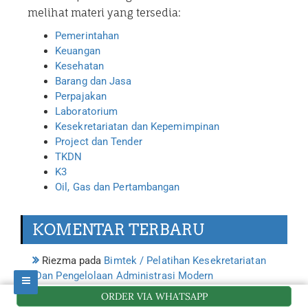
melihat materi yang tersedia:
Pemerintahan
Keuangan
Kesehatan
Barang dan Jasa
Perpajakan
Laboratorium
Kesekretariatan dan Kepemimpinan
Project dan Tender
TKDN
K3
Oil, Gas dan Pertambangan
KOMENTAR TERBARU
Riezma
pada
Bimtek / Pelatihan Kesekretariatan
Dan Pengelolaan Administrasi Modern
ORDER VIA WHATSAPP
Muhammad Masykur
pada
Pelatihan Legal