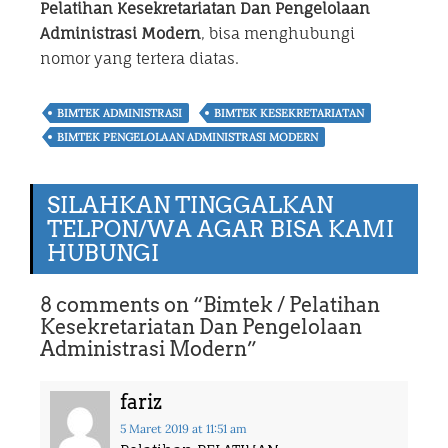
Pelatihan Kesekretariatan Dan Pengelolaan
Administrasi Modern
, bisa menghubungi
nomor yang tertera diatas.
BIMTEK ADMINISTRASI
BIMTEK KESEKRETARIATAN
BIMTEK PENGELOLAAN ADMINISTRASI MODERN
SILAHKAN TINGGALKAN
TELPON/WA AGAR BISA KAMI
HUBUNGI
8 comments on “
Bimtek / Pelatihan
Kesekretariatan Dan Pengelolaan
Administrasi Modern
”
fariz
5 Maret 2019
at 11:51 am