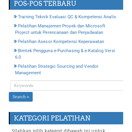
POS-POS TERBARU
Training Teknik Evaluasi QC & Kompetensi Analis
Pelatihan Manajemen Proyek dan Microsoft
Project untuk Perencanaan dan Penjadwalan
Pelatihan Asesor Kompetensi Keperawatan
Bimtek Pengguna e-Purchasing & e-Katalog Versi
6.0
Pelatihan Strategic Sourcing and Vendor
Management
Search »
KATEGORI PELATIHAN
Silahkan pilih kategori dibawah ini untuk