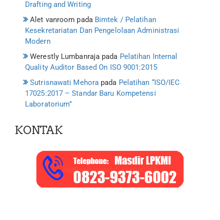
Drafting and Writing
Alet vanroom
pada
Bimtek / Pelatihan
Kesekretariatan Dan Pengelolaan Administrasi
Modern
Werestly Lumbanraja
pada
Pelatihan Internal
Quality Auditor Based On ISO 9001:2015
Sutrisnawati Mehora
pada
Pelatihan “ISO/IEC
17025:2017 – Standar Baru Kompetensi
Laboratorium”
KONTAK