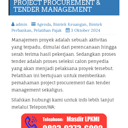
PROJECT PROCUREMENT &
TENDER MANAGEMENT
admin
Agenda
,
Bimtek Keuangan
,
Bimtek
Perbankan
,
Pelatihan Pajak
3 Oktober 2024
Manajemen proyek adalah sebuah aktivitas
yang terpadu, dimulai dari perencanaan hingga
serah terima hasil pekerjaan. Sedangkan proses
tender adalah proses seleksi calon penyedia
yang akan menjadi pelaksana proyek tersebut.
Pelatihan ini bertujuan untuk memberikan
pemahaman project procurement dan tender
management sekaligus.
Silahkan hubungi kami untuk info lebih lanjut
melalui Telepon/WA: