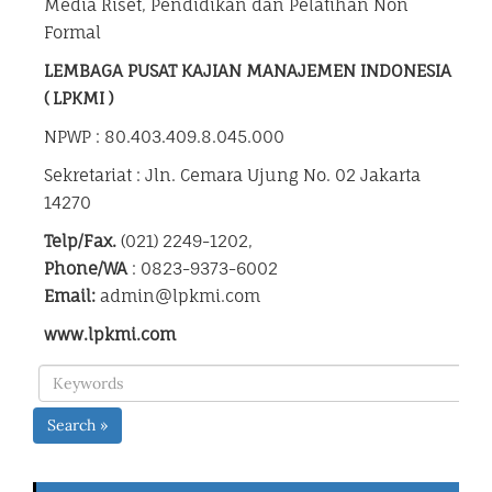
Media Riset, Pendidikan dan Pelatihan Non
Formal
LEMBAGA PUSAT KAJIAN MANAJEMEN INDONESIA
( LPKMI )
NPWP : 80.403.409.8.045.000
Sekretariat : Jln. Cemara Ujung No. 02 Jakarta
14270
Telp/Fax.
(021) 2249-1202,
Phone/WA
: 0823-9373-6002
Email:
admin@lpkmi.com
www.lpkmi.com
Search »