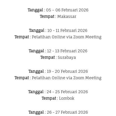
Tanggal
: 05 – 06 Februari 2026
Tempat
: Makassar
Tanggal
: 10 - 11 Februari 2026
Tempat
: Pelatihan Online via Zoom Meeting
Tanggal
: 12 - 13 Februari 2026
Tempat
: Surabaya
Tanggal
: 19 - 20 Februari 2026
Tempat
: Pelatihan Online via Zoom Meeting
Tanggal
: 24 - 25 Februari 2026
Tempat
: Lombok
Tanggal
: 26 - 27 Februari 2026