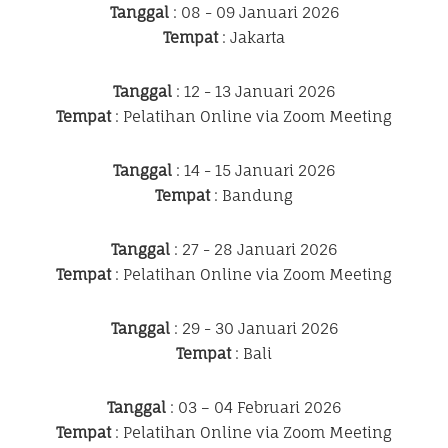
Tanggal
: 08 - 09 Januari 2026
Tempat
: Jakarta
Tanggal
: 12 - 13 Januari 2026
Tempat
: Pelatihan Online via Zoom Meeting
Tanggal
: 14 - 15 Januari 2026
Tempat
: Bandung
Tanggal
: 27 - 28 Januari 2026
Tempat
: Pelatihan Online via Zoom Meeting
Tanggal
: 29 - 30 Januari 2026
Tempat
: Bali
Tanggal
: 03 – 04 Februari 2026
Tempat
: Pelatihan Online via Zoom Meeting