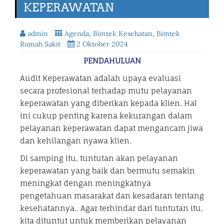
KEPERAWATAN
admin
Agenda
,
Bimtek Kesehatan
,
Bimtek
Rumah Sakit
2 Oktober 2024
PENDAHULUAN
Audit Keperawatan adalah upaya evaluasi
secara profesional terhadap mutu pelayanan
keperawatan yang diberikan kepada klien. Hal
ini cukup penting karena kekurangan dalam
pelayanan keperawatan dapat mengancam jiwa
dan kehilangan nyawa klien.
Di samping itu, tuntutan akan pelayanan
keperawatan yang baik dan bermutu semakin
meningkat dengan meningkatnya
pengetahuan masarakat dan kesadaran tentang
kesehatannya.. Agar terhindar dari tuntutan itu,
kita dituntut untuk memberikan pelayanan