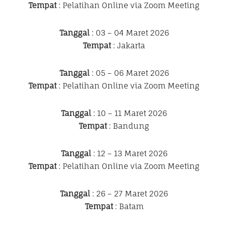
Tempat
: Pelatihan Online via Zoom Meeting
Tanggal
: 03 – 04 Maret 2026
Tempat
: Jakarta
Tanggal
: 05 – 06 Maret 2026
Tempat
: Pelatihan Online via Zoom Meeting
Tanggal
: 10 – 11 Maret 2026
Tempat
: Bandung
Tanggal
: 12 – 13 Maret 2026
Tempat
: Pelatihan Online via Zoom Meeting
Tanggal
: 26 – 27 Maret 2026
Tempat
: Batam