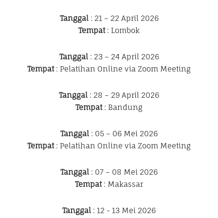
Tanggal
: 21 – 22 April 2026
Tempat
: Lombok
Tanggal
: 23 – 24 April 2026
Tempat
: Pelatihan Online via Zoom Meeting
Tanggal
: 28 – 29 April 2026
Tempat
: Bandung
Tanggal
: 05 – 06 Mei 2026
Tempat
: Pelatihan Online via Zoom Meeting
Tanggal
: 07 – 08 Mei 2026
Tempat
: Makassar
Tanggal
: 12 - 13 Mei 2026