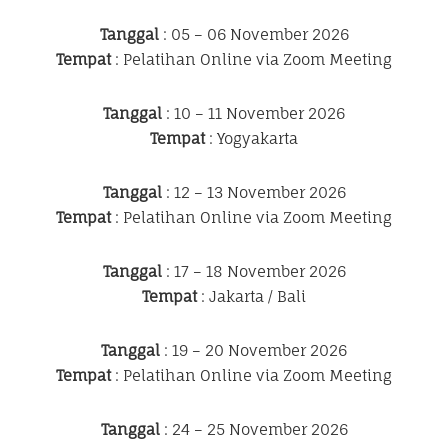
Tanggal
: 05 – 06 November 2026
Tempat
: Pelatihan Online via Zoom Meeting
Tanggal
: 10 – 11 November 2026
Tempat
: Yogyakarta
Tanggal
: 12 – 13 November 2026
Tempat
: Pelatihan Online via Zoom Meeting
Tanggal
: 17 – 18 November 2026
Tempat
: Jakarta / Bali
Tanggal
: 19 – 20 November 2026
Tempat
: Pelatihan Online via Zoom Meeting
Tanggal
: 24 – 25 November 2026