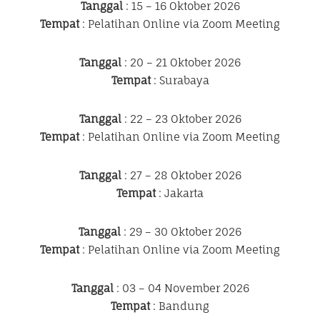
Tanggal
: 15 – 16 Oktober 2026
Tempat
: Pelatihan Online via Zoom Meeting
Tanggal
: 20 – 21 Oktober 2026
Tempat
: Surabaya
Tanggal
: 22 – 23 Oktober 2026
Tempat
: Pelatihan Online via Zoom Meeting
Tanggal
: 27 – 28 Oktober 2026
Tempat
: Jakarta
Tanggal
: 29 – 30 Oktober 2026
Tempat
: Pelatihan Online via Zoom Meeting
Tanggal
: 03 – 04 November 2026
Tempat
: Bandung