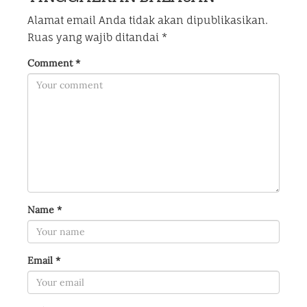
Alamat email Anda tidak akan dipublikasikan.
Ruas yang wajib ditandai
*
Comment
*
Name
*
Email
*