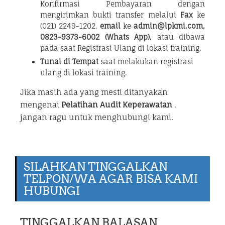
Konfirmasi Pembayaran dengan
mengirimkan bukti transfer melalui
Fax
ke
(021) 2249-1202,
email
ke
admin@lpkmi.com,
0823-9373-6002 (Whats App),
atau dibawa
pada saat Registrasi Ulang di lokasi training.
Tunai di Tempat
saat melakukan registrasi
ulang di lokasi training.
Jika masih ada yang mesti ditanyakan
mengenai
Pelatihan Audit Keperawatan
,
jangan ragu untuk menghubungi kami.
SILAHKAN TINGGALKAN
TELPON/WA AGAR BISA KAMI
HUBUNGI
TINGGALKAN BALASAN