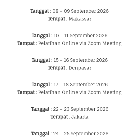
Tanggal
: 08 – 09 September 2026
Tempat
: Makassar
Tanggal
: 10 – 11 September 2026
Tempat
: Pelatihan Online via Zoom Meeting
Tanggal
: 15 – 16 September 2026
Tempat
: Denpasar
Tanggal
: 17 – 18 September 2026
Tempat
: Pelatihan Online via Zoom Meeting
Tanggal
: 22 – 23 September 2026
Tempat
: Jakarta
Tanggal
: 24 – 25 September 2026