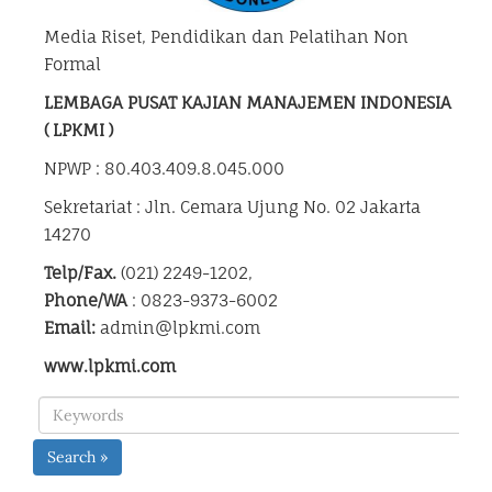
Media Riset, Pendidikan dan Pelatihan Non
Formal
LEMBAGA PUSAT KAJIAN MANAJEMEN INDONESIA
( LPKMI )
NPWP : 80.403.409.8.045.000
Sekretariat : Jln. Cemara Ujung No. 02 Jakarta
14270
Telp/Fax.
(021) 2249-1202,
Phone/WA
: 0823-9373-6002
Email:
admin@lpkmi.com
www.lpkmi.com
Search »