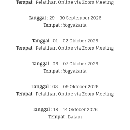
Tempat
: Pelatihan Online via Zoom Meeting
Tanggal
: 29 – 30 September 2026
Tempat
: Yogyakarta
Tanggal
: 01 – 02 Oktober 2026
Tempat
: Pelatihan Online via Zoom Meeting
Tanggal
: 06 – 07 Oktober 2026
Tempat
: Yogyakarta
Tanggal
: 08 – 09 Oktober 2026
Tempat
: Pelatihan Online via Zoom Meeting
Tanggal
: 13 – 14 Oktober 2026
Tempat
: Batam