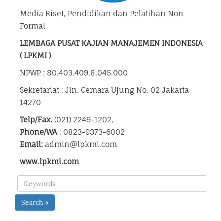
Media Riset, Pendidikan dan Pelatihan Non
Formal
LEMBAGA PUSAT KAJIAN MANAJEMEN INDONESIA
( LPKMI )
NPWP : 80.403.409.8.045.000
Sekretariat : Jln. Cemara Ujung No. 02 Jakarta
14270
Telp/Fax.
(021) 2249-1202,
Phone/WA
: 0823-9373-6002
Email:
admin@lpkmi.com
www.lpkmi.com
Search »