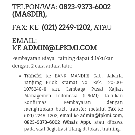
TELPON/WA:
0823-9373-6002
(MASDIR),
FAX: KE
(021) 2249-1202,
ATAU
EMAIL:
KE
ADMIN@LPKMI.COM
Pembayaran Biaya Training dapat dilakukan
dengan 2 cara antara lain:
Transfer
ke BANK MANDIRI Cab. Jakarta
Tanjung Priok Kramat No. Rek: 120-00-
1075248-8 a.n. Lembaga Pusat Kajian
Managemen Indonesia (LPKMI). Lakukan
Konfirmasi Pembayaran dengan
mengirimkan bukti transfer melalui
Fax
ke
(021) 2249-1202,
email
ke
admin@lpkmi.com,
0823-9373-6002 (Whats App),
atau dibawa
pada saat Registrasi Ulang di lokasi training.