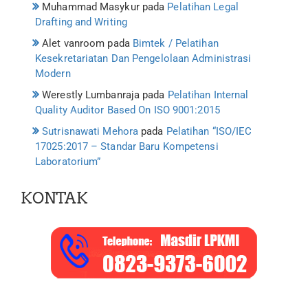
Muhammad Masykur
pada
Pelatihan Legal
Drafting and Writing
Alet vanroom
pada
Bimtek / Pelatihan
Kesekretariatan Dan Pengelolaan Administrasi
Modern
Werestly Lumbanraja
pada
Pelatihan Internal
Quality Auditor Based On ISO 9001:2015
Sutrisnawati Mehora
pada
Pelatihan “ISO/IEC
17025:2017 – Standar Baru Kompetensi
Laboratorium”
KONTAK