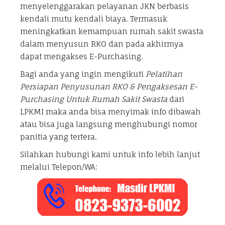
menyelenggarakan pelayanan JKN berbasis
kendali mutu kendali biaya. Termasuk
meningkatkan kemampuan rumah sakit swasta
dalam menyusun RKO dan pada akhirmya
dapat mengakses E-Purchasing.
Bagi anda yang ingin mengikuti
Pelatihan
Persiapan Penyusunan RKO & Pengaksesan E-
Purchasing Untuk Rumah Sakit Swasta
dari
LPKMI maka anda bisa menyimak info dibawah
atau bisa juga langsung menghubungi nomor
panitia yang tertera.
Silahkan hubungi kami untuk info lebih lanjut
melalui Telepon/WA: