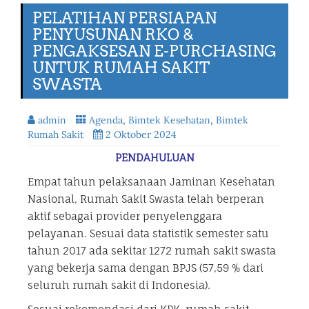
PELATIHAN PERSIAPAN
PENYUSUNAN RKO &
PENGAKSESAN E-PURCHASING
UNTUK RUMAH SAKIT
SWASTA
admin
Agenda
,
Bimtek Kesehatan
,
Bimtek
Rumah Sakit
2 Oktober 2024
PENDAHULUAN
Empat tahun pelaksanaan Jaminan Kesehatan
Nasional, Rumah Sakit Swasta telah berperan
aktif sebagai provider penyelenggara
pelayanan. Sesuai data statistik semester satu
tahun 2017 ada sekitar 1272 rumah sakit swasta
yang bekerja sama dengan BPJS (57,59 % dari
seluruh rumah sakit di Indonesia).