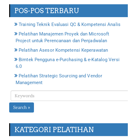
POS-POS TERBARU
Training Teknik Evaluasi QC & Kompetensi Analis
Pelatihan Manajemen Proyek dan Microsoft
Project untuk Perencanaan dan Penjadwalan
Pelatihan Asesor Kompetensi Keperawatan
Bimtek Pengguna e-Purchasing & e-Katalog Versi
6.0
Pelatihan Strategic Sourcing and Vendor
Management
Search »
KATEGORI PELATIHAN