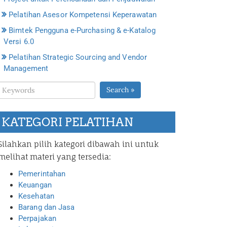
Pelatihan Asesor Kompetensi Keperawatan
Bimtek Pengguna e-Purchasing & e-Katalog
Versi 6.0
Pelatihan Strategic Sourcing and Vendor
Management
Search »
KATEGORI PELATIHAN
Silahkan pilih kategori dibawah ini untuk
melihat materi yang tersedia:
Pemerintahan
Keuangan
Kesehatan
Barang dan Jasa
Perpajakan