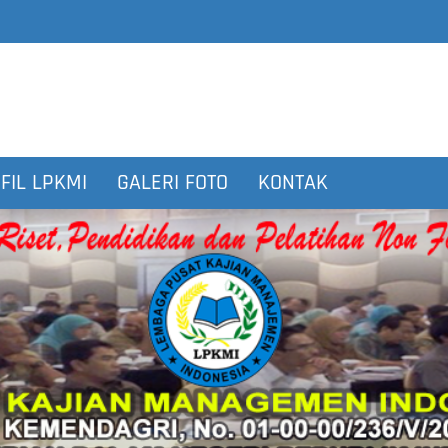
FIL LPKMI
GALERI FOTO
KONTAK