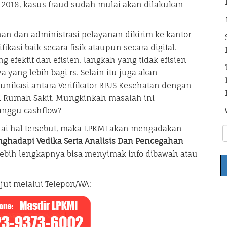
 2018, kasus fraud sudah mulai akan dilakukan
nan dan administrasi pelayanan dikirim ke kantor
kasi baik secara fisik ataupun secara digital.
g efektif dan efisien. langkah yang tidak efisien
ang lebih bagi rs. Selain itu juga akan
ikasi antara Verifikator BPJS Kesehatan dengan
i Rumah Sakit. Mungkinkah masalah ini
nggu cashflow?
 hal tersebut, maka LPKMI akan mengadakan
nghadapi Vedika Serta Analisis Dan Pencegahan
lebih lengkapnya bisa menyimak info dibawah atau
jut melalui Telepon/WA: