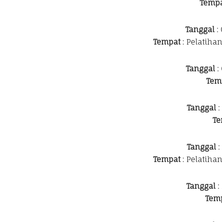
Temp
Tanggal
: 
Tempat
: Pelatiha
Tanggal
:
Tem
Tanggal
:
Te
Tanggal
:
Tempat
: Pelatiha
Tanggal
:
Tem