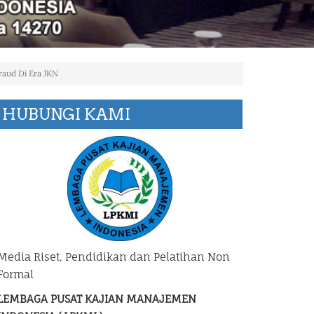
raud Di Era JKN
HUBUNGI KAMI
Media Riset, Pendidikan dan Pelatihan Non
Formal
LEMBAGA PUSAT KAJIAN MANAJEMEN