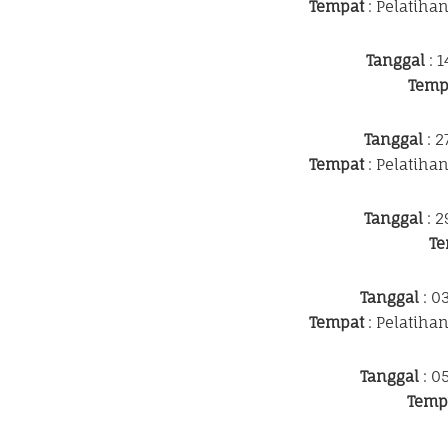
Tempat
: Pelatiha
Tanggal
: 1
Temp
Tanggal
: 2
Tempat
: Pelatiha
Tanggal
: 2
Te
Tanggal
: 0
Tempat
: Pelatiha
Tanggal
: 0
Temp