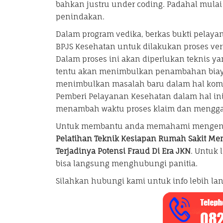
bahkan justru under coding. Padahal mulai
penindakan.
Dalam program vedika, berkas bukti pelaya
BPJS Kesehatan untuk dilakukan proses verifi
Dalam proses ini akan diperlukan teknis yan
tentu akan menimbulkan penambahan biaya y
menimbulkan masalah baru dalam hal komun
Pemberi Pelayanan Kesehatan dalam hal in
menambah waktu proses klaim dan mengga
Untuk membantu anda memahami mengenai
Pelatihan Teknik Kesiapan Rumah Sakit Me
Terjadinya Potensi Fraud Di Era JKN
. Untuk 
bisa langsung menghubungi panitia.
Silahkan hubungi kami untuk info lebih lan