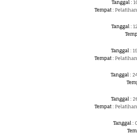
Tanggal
: 1
Tempat
: Pelatiha
Tanggal
: 1
Temp
Tanggal
: 1
Tempat
: Pelatiha
Tanggal
: 2
Tem
Tanggal
: 2
Tempat
: Pelatiha
Tanggal
: 
Tem