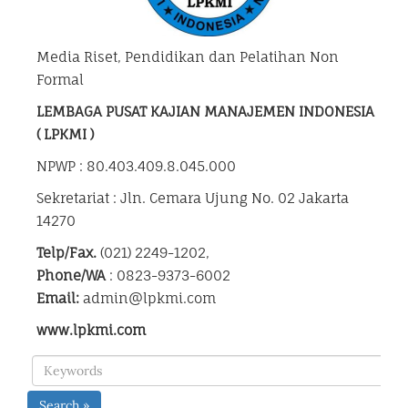
Media Riset, Pendidikan dan Pelatihan Non
Formal
LEMBAGA PUSAT KAJIAN MANAJEMEN INDONESIA
( LPKMI )
NPWP : 80.403.409.8.045.000
Sekretariat : Jln. Cemara Ujung No. 02 Jakarta
14270
Telp/Fax.
(021) 2249-1202,
Phone/WA
: 0823-9373-6002
Email:
admin@lpkmi.com
www.lpkmi.com
Search »