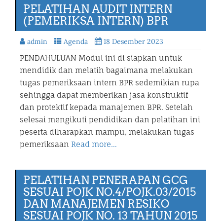
PELATIHAN AUDIT INTERN
(PEMERIKSA INTERN) BPR
admin
Agenda
18 Desember 2023
PENDAHULUAN Modul ini di siapkan untuk
mendidik dan melatih bagaimana melakukan
tugas pemeriksaan intern BPR sedemikian rupa
sehingga dapat memberikan jasa konstruktif
dan protektif kepada manajemen BPR. Setelah
selesai mengikuti pendidikan dan pelatihan ini
peserta diharapkan mampu, melakukan tugas
pemeriksaan
Read more…
PELATIHAN PENERAPAN GCG
SESUAI POJK NO.4/POJK.03/2015
DAN MANAJEMEN RESIKO
SESUAI POJK NO. 13 TAHUN 2015