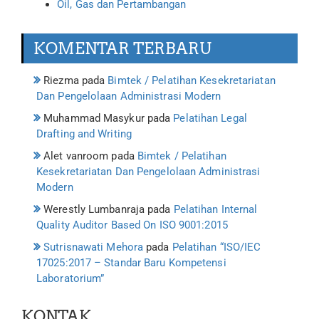
Oil, Gas dan Pertambangan
KOMENTAR TERBARU
Riezma
pada
Bimtek / Pelatihan Kesekretariatan
Dan Pengelolaan Administrasi Modern
Muhammad Masykur
pada
Pelatihan Legal
Drafting and Writing
Alet vanroom
pada
Bimtek / Pelatihan
Kesekretariatan Dan Pengelolaan Administrasi
Modern
Werestly Lumbanraja
pada
Pelatihan Internal
Quality Auditor Based On ISO 9001:2015
Sutrisnawati Mehora
pada
Pelatihan “ISO/IEC
17025:2017 – Standar Baru Kompetensi
Laboratorium”
KONTAK