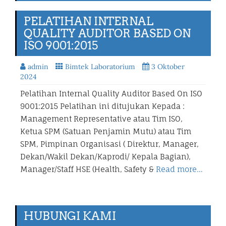
PELATIHAN INTERNAL
QUALITY AUDITOR BASED ON
ISO 9001:2015
admin
Bimtek Laboratorium
3 Oktober
2024
Pelatihan Internal Quality Auditor Based On ISO
9001:2015 Pelatihan ini ditujukan Kepada :
Management Representative atau Tim ISO,
Ketua SPM (Satuan Penjamin Mutu) atau Tim
SPM, Pimpinan Organisasi ( Direktur, Manager,
Dekan/Wakil Dekan/Kaprodi/ Kepala Bagian),
Manager/Staff HSE (Health, Safety &
Read more…
HUBUNGI KAMI