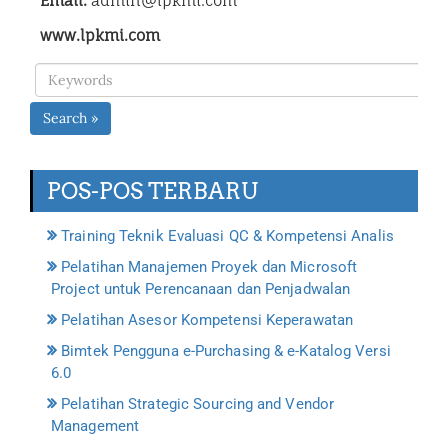
Email:
admin@lpkmi.com
www.lpkmi.com
Search »
POS-POS TERBARU
Training Teknik Evaluasi QC & Kompetensi Analis
Pelatihan Manajemen Proyek dan Microsoft
Project untuk Perencanaan dan Penjadwalan
Pelatihan Asesor Kompetensi Keperawatan
Bimtek Pengguna e-Purchasing & e-Katalog Versi
6.0
Pelatihan Strategic Sourcing and Vendor
Management