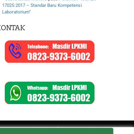
17025:2017 – Standar Baru Kompetensi
Laboratorium”
KONTAK
WordPress
SEOPress Pro
Theme