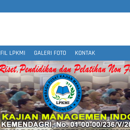
FIL LPKMI
GALERI FOTO
KONTAK