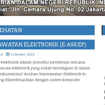
SEHATAN
WATAN ELEKTRONIK (E-ASKEP)
it
3 Oktober 2024
lektronik adalah prosedur pemberian rencana
ara elektronik yang sudah terintegrasi di dalam
Dokumentasi/ Asuhan Keperawatan Elektronik (e-
ang dikombinasikan dengan sistem komputer