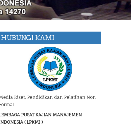
HUBUNGI KAMI
Media Riset, Pendidikan dan Pelatihan Non
Formal
LEMBAGA PUSAT KAJIAN MANAJEMEN
INDONESIA ( LPKMI )