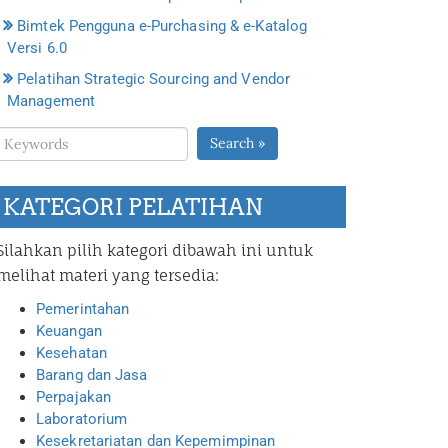
Bimtek Pengguna e-Purchasing & e-Katalog
Versi 6.0
Pelatihan Strategic Sourcing and Vendor
Management
Search »
KATEGORI PELATIHAN
Silahkan pilih kategori dibawah ini untuk
melihat materi yang tersedia:
Pemerintahan
Keuangan
Kesehatan
Barang dan Jasa
Perpajakan
Laboratorium
Kesekretariatan dan Kepemimpinan