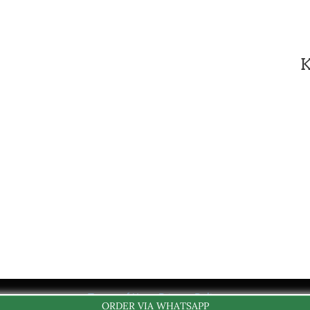
Terms of Use - Privacy Policy
ORDER VIA WHATSAPP