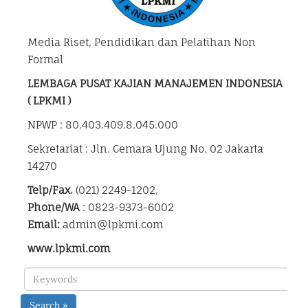
Media Riset, Pendidikan dan Pelatihan Non
Formal
LEMBAGA PUSAT KAJIAN MANAJEMEN INDONESIA
( LPKMI )
NPWP : 80.403.409.8.045.000
Sekretariat : Jln. Cemara Ujung No. 02 Jakarta
14270
Telp/Fax.
(021) 2249-1202,
Phone/WA
: 0823-9373-6002
Email:
admin@lpkmi.com
www.lpkmi.com
Search »