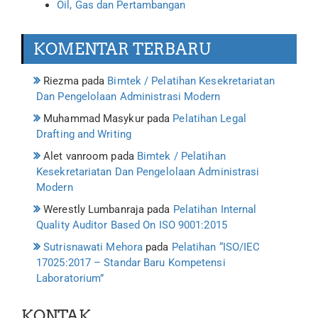
Oil, Gas dan Pertambangan
KOMENTAR TERBARU
Riezma
pada
Bimtek / Pelatihan Kesekretariatan
Dan Pengelolaan Administrasi Modern
Muhammad Masykur
pada
Pelatihan Legal
Drafting and Writing
Alet vanroom
pada
Bimtek / Pelatihan
Kesekretariatan Dan Pengelolaan Administrasi
Modern
Werestly Lumbanraja
pada
Pelatihan Internal
Quality Auditor Based On ISO 9001:2015
Sutrisnawati Mehora
pada
Pelatihan “ISO/IEC
17025:2017 – Standar Baru Kompetensi
Laboratorium”
KONTAK