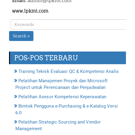
Email:
admin@lpkmi.com
www.lpkmi.com
Search »
POS-POS TERBARU
Training Teknik Evaluasi QC & Kompetensi Analis
Pelatihan Manajemen Proyek dan Microsoft
Project untuk Perencanaan dan Penjadwalan
Pelatihan Asesor Kompetensi Keperawatan
Bimtek Pengguna e-Purchasing & e-Katalog Versi
6.0
Pelatihan Strategic Sourcing and Vendor
Management