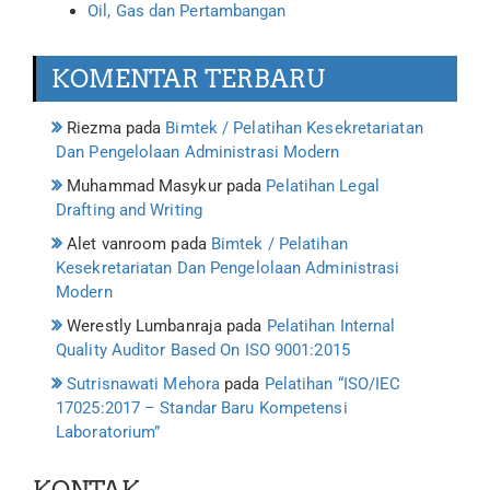
Oil, Gas dan Pertambangan
KOMENTAR TERBARU
Riezma
pada
Bimtek / Pelatihan Kesekretariatan
Dan Pengelolaan Administrasi Modern
Muhammad Masykur
pada
Pelatihan Legal
Drafting and Writing
Alet vanroom
pada
Bimtek / Pelatihan
Kesekretariatan Dan Pengelolaan Administrasi
Modern
Werestly Lumbanraja
pada
Pelatihan Internal
Quality Auditor Based On ISO 9001:2015
Sutrisnawati Mehora
pada
Pelatihan “ISO/IEC
17025:2017 – Standar Baru Kompetensi
Laboratorium”