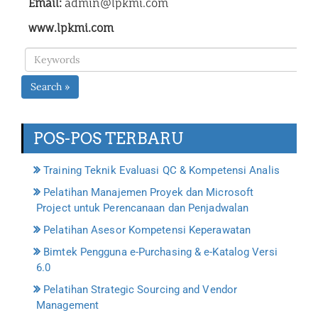
Email:
admin@lpkmi.com
www.lpkmi.com
Search »
POS-POS TERBARU
Training Teknik Evaluasi QC & Kompetensi Analis
Pelatihan Manajemen Proyek dan Microsoft
Project untuk Perencanaan dan Penjadwalan
Pelatihan Asesor Kompetensi Keperawatan
Bimtek Pengguna e-Purchasing & e-Katalog Versi
6.0
Pelatihan Strategic Sourcing and Vendor
Management