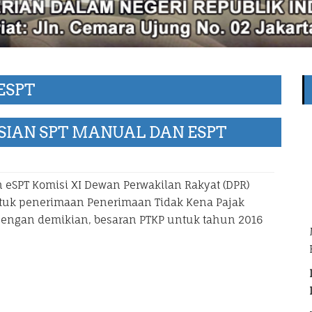
ESPT
SIAN SPT MANUAL DAN ESPT
 eSPT Komisi XI Dewan Perwakilan Rakyat (DPR)
untuk penerimaan Penerimaan Tidak Kena Pajak
 Dengan demikian, besaran PTKP untuk tahun 2016