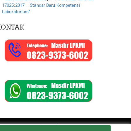
17025:2017 – Standar Baru Kompetensi
Laboratorium”
KONTAK
WordPress
SEOPress Pro
Theme