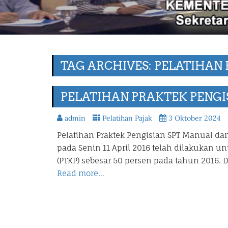
TAG ARCHIVES: PELATIHAN 
PELATIHAN PRAKTEK PENGI
admin
Pelatihan Pajak
3 Oktober 2024
Pelatihan Praktek Pengisian SPT Manual dan
pada Senin 11 April 2016 telah dilakukan 
(PTKP) sebesar 50 persen pada tahun 2016.
Read more…