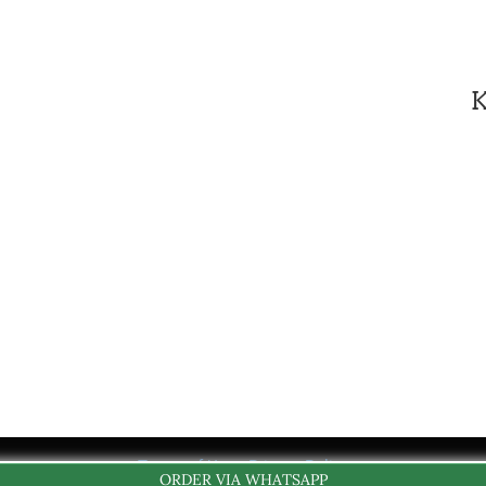
Terms of Use - Privacy Policy
ORDER VIA WHATSAPP