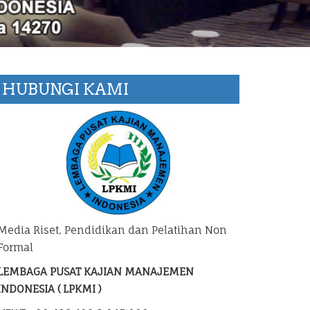
HUBUNGI KAMI
Media Riset, Pendidikan dan Pelatihan Non
Formal
LEMBAGA PUSAT KAJIAN MANAJEMEN
INDONESIA ( LPKMI )