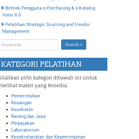
Bimtek Pengguna e-Purchasing & e-Katalog
Versi 6.0
Pelatihan Strategic Sourcing and Vendor
Management
Search »
KATEGORI PELATIHAN
Silahkan pilih kategori dibawah ini untuk
melihat materi yang tersedia:
Pemerintahan
Keuangan
Kesehatan
Barang dan Jasa
Perpajakan
Laboratorium
Kesekretariatan dan Kepemimpinan