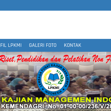
FIL LPKMI
GALERI FOTO
KONTAK