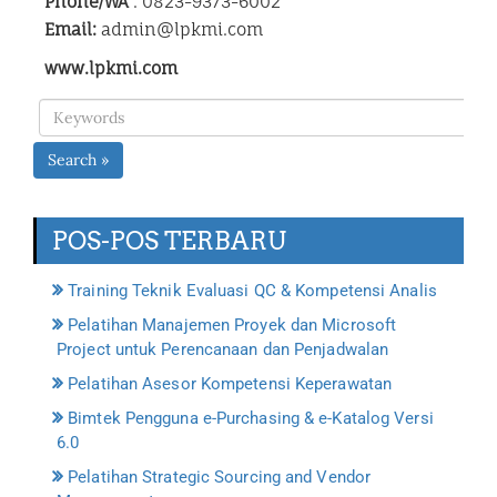
Phone/WA
: 0823-9373-6002
Email:
admin@lpkmi.com
www.lpkmi.com
Search »
POS-POS TERBARU
Training Teknik Evaluasi QC & Kompetensi Analis
Pelatihan Manajemen Proyek dan Microsoft
Project untuk Perencanaan dan Penjadwalan
Pelatihan Asesor Kompetensi Keperawatan
Bimtek Pengguna e-Purchasing & e-Katalog Versi
6.0
Pelatihan Strategic Sourcing and Vendor