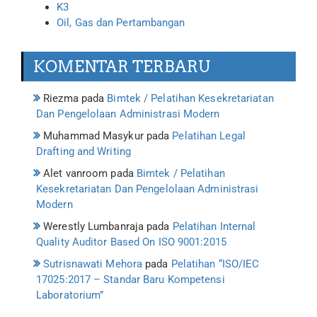
K3
Oil, Gas dan Pertambangan
KOMENTAR TERBARU
Riezma
pada
Bimtek / Pelatihan Kesekretariatan
Dan Pengelolaan Administrasi Modern
Muhammad Masykur
pada
Pelatihan Legal
Drafting and Writing
Alet vanroom
pada
Bimtek / Pelatihan
Kesekretariatan Dan Pengelolaan Administrasi
Modern
Werestly Lumbanraja
pada
Pelatihan Internal
Quality Auditor Based On ISO 9001:2015
Sutrisnawati Mehora
pada
Pelatihan “ISO/IEC
17025:2017 – Standar Baru Kompetensi
Laboratorium”