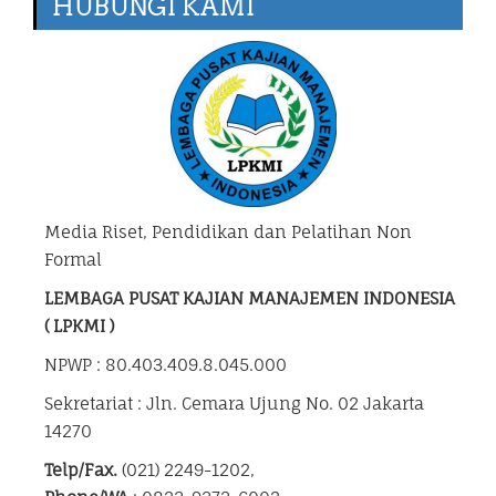
HUBUNGI KAMI
Media Riset, Pendidikan dan Pelatihan Non
Formal
LEMBAGA PUSAT KAJIAN MANAJEMEN INDONESIA
( LPKMI )
NPWP : 80.403.409.8.045.000
Sekretariat : Jln. Cemara Ujung No. 02 Jakarta
14270
Telp/Fax.
(021) 2249-1202,