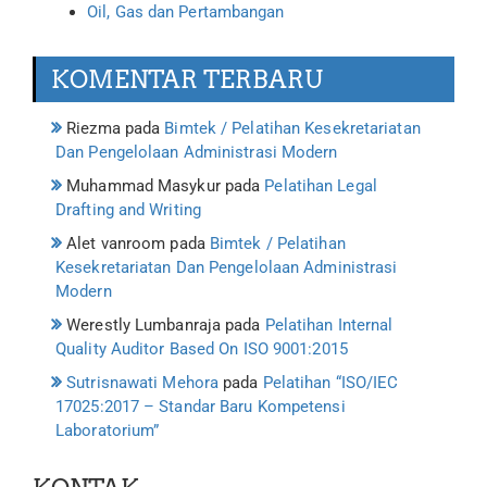
Oil, Gas dan Pertambangan
KOMENTAR TERBARU
Riezma
pada
Bimtek / Pelatihan Kesekretariatan
Dan Pengelolaan Administrasi Modern
Muhammad Masykur
pada
Pelatihan Legal
Drafting and Writing
Alet vanroom
pada
Bimtek / Pelatihan
Kesekretariatan Dan Pengelolaan Administrasi
Modern
Werestly Lumbanraja
pada
Pelatihan Internal
Quality Auditor Based On ISO 9001:2015
Sutrisnawati Mehora
pada
Pelatihan “ISO/IEC
17025:2017 – Standar Baru Kompetensi
Laboratorium”