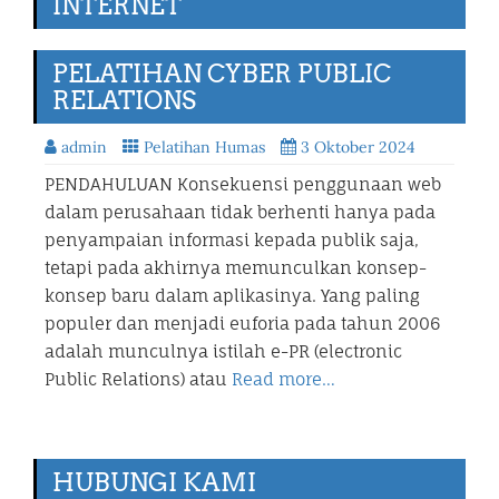
INTERNET
PELATIHAN CYBER PUBLIC
RELATIONS
admin
Pelatihan Humas
3 Oktober 2024
PENDAHULUAN Konsekuensi penggunaan web
dalam perusahaan tidak berhenti hanya pada
penyampaian informasi kepada publik saja,
tetapi pada akhirnya memunculkan konsep-
konsep baru dalam aplikasinya. Yang paling
populer dan menjadi euforia pada tahun 2006
adalah munculnya istilah e-PR (electronic
Public Relations) atau
Read more…
HUBUNGI KAMI