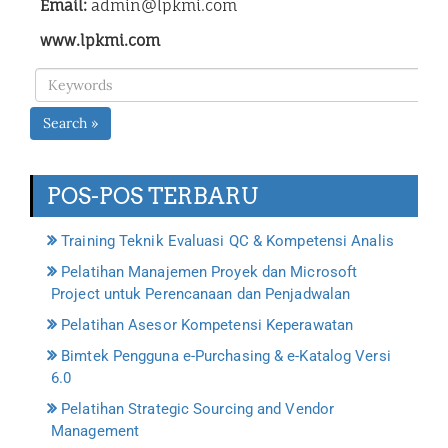
Email:
admin@lpkmi.com
www.lpkmi.com
Search »
POS-POS TERBARU
Training Teknik Evaluasi QC & Kompetensi Analis
Pelatihan Manajemen Proyek dan Microsoft
Project untuk Perencanaan dan Penjadwalan
Pelatihan Asesor Kompetensi Keperawatan
Bimtek Pengguna e-Purchasing & e-Katalog Versi
6.0
Pelatihan Strategic Sourcing and Vendor
Management