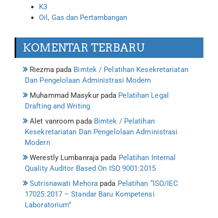
K3
Oil, Gas dan Pertambangan
KOMENTAR TERBARU
Riezma
pada
Bimtek / Pelatihan Kesekretariatan
Dan Pengelolaan Administrasi Modern
Muhammad Masykur
pada
Pelatihan Legal
Drafting and Writing
Alet vanroom
pada
Bimtek / Pelatihan
Kesekretariatan Dan Pengelolaan Administrasi
Modern
Werestly Lumbanraja
pada
Pelatihan Internal
Quality Auditor Based On ISO 9001:2015
Sutrisnawati Mehora
pada
Pelatihan “ISO/IEC
17025:2017 – Standar Baru Kompetensi
Laboratorium”