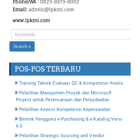
Phone/WA
: 0823-9373-6002
Email:
admin@lpkmi.com
www.lpkmi.com
Search »
POS-POS TERBARU
Training Teknik Evaluasi QC & Kompetensi Analis
Pelatihan Manajemen Proyek dan Microsoft
Project untuk Perencanaan dan Penjadwalan
Pelatihan Asesor Kompetensi Keperawatan
Bimtek Pengguna e-Purchasing & e-Katalog Versi
6.0
Pelatihan Strategic Sourcing and Vendor