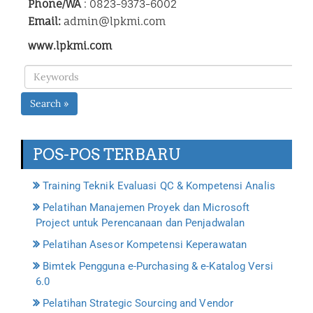
Phone/WA
: 0823-9373-6002
Email:
admin@lpkmi.com
www.lpkmi.com
Search »
POS-POS TERBARU
Training Teknik Evaluasi QC & Kompetensi Analis
Pelatihan Manajemen Proyek dan Microsoft
Project untuk Perencanaan dan Penjadwalan
Pelatihan Asesor Kompetensi Keperawatan
Bimtek Pengguna e-Purchasing & e-Katalog Versi
6.0
Pelatihan Strategic Sourcing and Vendor