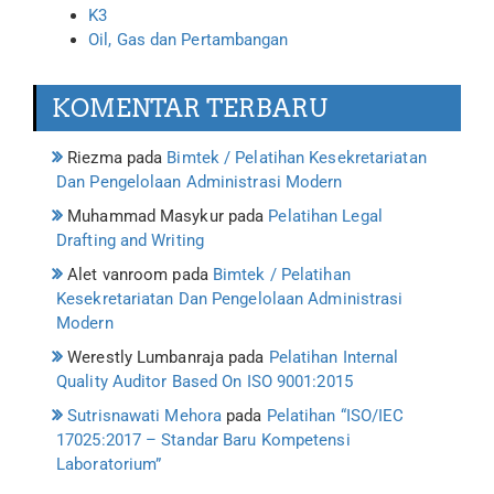
K3
Oil, Gas dan Pertambangan
KOMENTAR TERBARU
Riezma
pada
Bimtek / Pelatihan Kesekretariatan
Dan Pengelolaan Administrasi Modern
Muhammad Masykur
pada
Pelatihan Legal
Drafting and Writing
Alet vanroom
pada
Bimtek / Pelatihan
Kesekretariatan Dan Pengelolaan Administrasi
Modern
Werestly Lumbanraja
pada
Pelatihan Internal
Quality Auditor Based On ISO 9001:2015
Sutrisnawati Mehora
pada
Pelatihan “ISO/IEC
17025:2017 – Standar Baru Kompetensi
Laboratorium”