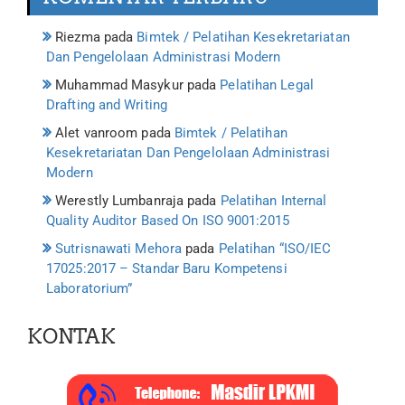
Riezma
pada
Bimtek / Pelatihan Kesekretariatan
Dan Pengelolaan Administrasi Modern
Muhammad Masykur
pada
Pelatihan Legal
Drafting and Writing
Alet vanroom
pada
Bimtek / Pelatihan
Kesekretariatan Dan Pengelolaan Administrasi
Modern
Werestly Lumbanraja
pada
Pelatihan Internal
Quality Auditor Based On ISO 9001:2015
Sutrisnawati Mehora
pada
Pelatihan “ISO/IEC
17025:2017 – Standar Baru Kompetensi
Laboratorium”
KONTAK