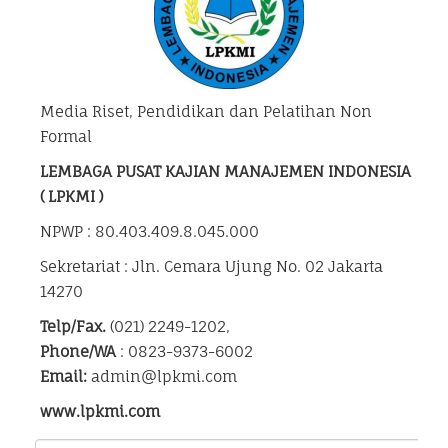
Media Riset, Pendidikan dan Pelatihan Non
Formal
LEMBAGA PUSAT KAJIAN MANAJEMEN INDONESIA
( LPKMI )
NPWP : 80.403.409.8.045.000
Sekretariat : Jln. Cemara Ujung No. 02 Jakarta
14270
Telp/Fax.
(021) 2249-1202,
Phone/WA
: 0823-9373-6002
Email:
admin@lpkmi.com
www.lpkmi.com