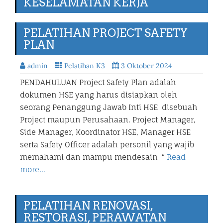
KESELAMATAN KERJA
PELATIHAN PROJECT SAFETY
PLAN
admin
Pelatihan K3
3 Oktober 2024
PENDAHULUAN Project Safety Plan adalah
dokumen HSE yang harus disiapkan oleh
seorang Penanggung Jawab Inti HSE disebuah
Project maupun Perusahaan. Project Manager,
Side Manager, Koordinator HSE, Manager HSE
serta Safety Officer adalah personil yang wajib
memahami dan mampu mendesain “
Read
more…
PELATIHAN RENOVASI,
RESTORASI, PERAWATAN