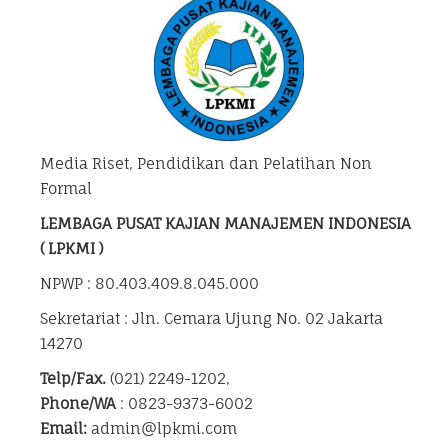
Media Riset, Pendidikan dan Pelatihan Non
Formal
LEMBAGA PUSAT KAJIAN MANAJEMEN INDONESIA
( LPKMI )
NPWP : 80.403.409.8.045.000
Sekretariat : Jln. Cemara Ujung No. 02 Jakarta
14270
Telp/Fax.
(021) 2249-1202,
Phone/WA
: 0823-9373-6002
Email:
admin@lpkmi.com