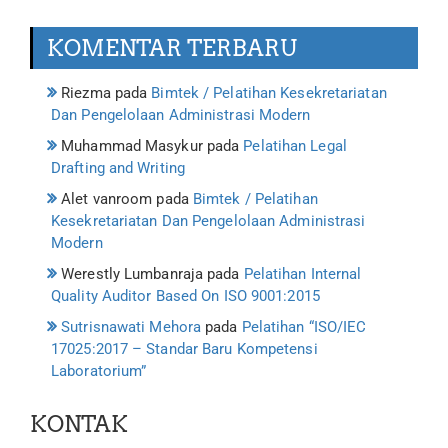
KOMENTAR TERBARU
Riezma
pada
Bimtek / Pelatihan Kesekretariatan
Dan Pengelolaan Administrasi Modern
Muhammad Masykur
pada
Pelatihan Legal
Drafting and Writing
Alet vanroom
pada
Bimtek / Pelatihan
Kesekretariatan Dan Pengelolaan Administrasi
Modern
Werestly Lumbanraja
pada
Pelatihan Internal
Quality Auditor Based On ISO 9001:2015
Sutrisnawati Mehora
pada
Pelatihan “ISO/IEC
17025:2017 – Standar Baru Kompetensi
Laboratorium”
KONTAK