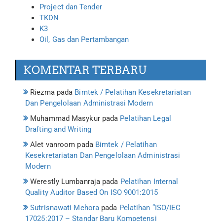
Project dan Tender
TKDN
K3
Oil, Gas dan Pertambangan
KOMENTAR TERBARU
Riezma
pada
Bimtek / Pelatihan Kesekretariatan
Dan Pengelolaan Administrasi Modern
Muhammad Masykur
pada
Pelatihan Legal
Drafting and Writing
Alet vanroom
pada
Bimtek / Pelatihan
Kesekretariatan Dan Pengelolaan Administrasi
Modern
Werestly Lumbanraja
pada
Pelatihan Internal
Quality Auditor Based On ISO 9001:2015
Sutrisnawati Mehora
pada
Pelatihan “ISO/IEC
17025:2017 – Standar Baru Kompetensi