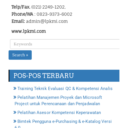
Telp/Fax.
(021) 2249-1202,
Phone/WA
: 0823-9373-6002
Email:
admin@lpkmi.com
www.lpkmi.com
Search »
POS-POS TERBARU
Training Teknik Evaluasi QC & Kompetensi Analis
Pelatihan Manajemen Proyek dan Microsoft
Project untuk Perencanaan dan Penjadwalan
Pelatihan Asesor Kompetensi Keperawatan
Bimtek Pengguna e-Purchasing & e-Katalog Versi
6.0