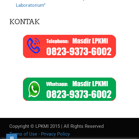
Laboratorium”
KONTAK
Copyright © LPKMI 2015 | All Rights Reserved
Terms of Use - Privacy Policy