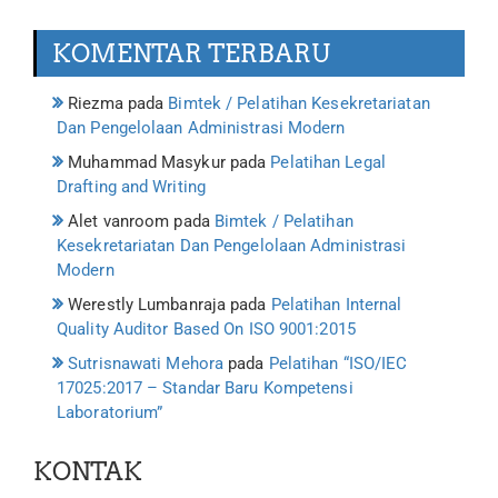
KOMENTAR TERBARU
Riezma
pada
Bimtek / Pelatihan Kesekretariatan
Dan Pengelolaan Administrasi Modern
Muhammad Masykur
pada
Pelatihan Legal
Drafting and Writing
Alet vanroom
pada
Bimtek / Pelatihan
Kesekretariatan Dan Pengelolaan Administrasi
Modern
Werestly Lumbanraja
pada
Pelatihan Internal
Quality Auditor Based On ISO 9001:2015
Sutrisnawati Mehora
pada
Pelatihan “ISO/IEC
17025:2017 – Standar Baru Kompetensi
Laboratorium”
KONTAK