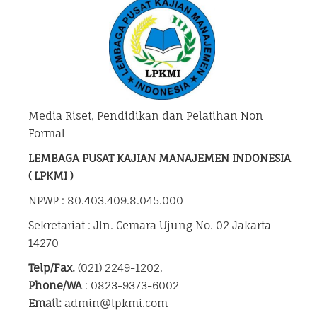
Media Riset, Pendidikan dan Pelatihan Non
Formal
LEMBAGA PUSAT KAJIAN MANAJEMEN INDONESIA
( LPKMI )
NPWP : 80.403.409.8.045.000
Sekretariat : Jln. Cemara Ujung No. 02 Jakarta
14270
Telp/Fax.
(021) 2249-1202,
Phone/WA
: 0823-9373-6002
Email:
admin@lpkmi.com