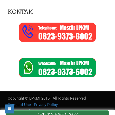
KONTAK
Copyright © LPKMI 2015 | All Rights Reserved
Terms of Use - Privacy Policy
WordPress
SEOPress Pro
Theme
ORDER VIA WHATSAPP