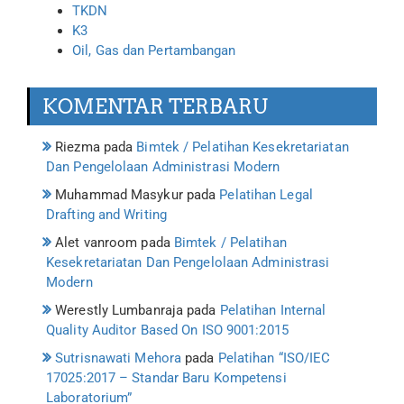
TKDN
K3
Oil, Gas dan Pertambangan
KOMENTAR TERBARU
Riezma
pada
Bimtek / Pelatihan Kesekretariatan
Dan Pengelolaan Administrasi Modern
Muhammad Masykur
pada
Pelatihan Legal
Drafting and Writing
Alet vanroom
pada
Bimtek / Pelatihan
Kesekretariatan Dan Pengelolaan Administrasi
Modern
Werestly Lumbanraja
pada
Pelatihan Internal
Quality Auditor Based On ISO 9001:2015
Sutrisnawati Mehora
pada
Pelatihan “ISO/IEC
17025:2017 – Standar Baru Kompetensi
Laboratorium”