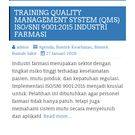
TRAINING QUALITY
MANAGEMENT SYSTEM (QMS)
ISO/SNI 9001:2015 INDUSTRI
FARMASI
admin
Agenda
,
Bimtek Kesehatan
,
Bimtek
Rumah Sakit
27 Januari 2026
Industri farmasi merupakan sektor dengan
tingkat risiko tinggi terhadap keselamatan
pasien, mutu produk, dan kepatuhan regulasi.
Implementasi ISO/SNI 9001:2015 menjadi krusial
untuk: Pelatihan ini dibutuhkan agar personel
farmasi tidak hanya patuh, tetapi juga
memahami sistem mutu secara menyeluruh
dan aplikatif.
Read more…