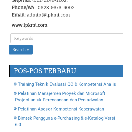
Telp/Fax.
(021) 2249-1202,
Phone/WA
: 0823-9373-6002
Email:
admin@lpkmi.com
www.lpkmi.com
Search »
POS-POS TERBARU
Training Teknik Evaluasi QC & Kompetensi Analis
Pelatihan Manajemen Proyek dan Microsoft
Project untuk Perencanaan dan Penjadwalan
Pelatihan Asesor Kompetensi Keperawatan
Bimtek Pengguna e-Purchasing & e-Katalog Versi
6.0