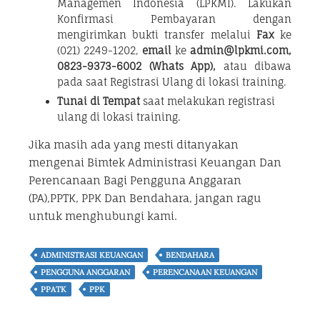
Managemen Indonesia (LPKMI). Lakukan
Konfirmasi Pembayaran dengan
mengirimkan bukti transfer melalui
Fax
ke
(021) 2249-1202,
email
ke
admin@lpkmi.com,
0823-9373-6002 (Whats App),
atau dibawa
pada saat Registrasi Ulang di lokasi training.
Tunai di Tempat
saat melakukan registrasi
ulang di lokasi training.
Jika masih ada yang mesti ditanyakan
mengenai Bimtek Administrasi Keuangan Dan
Perencanaan Bagi Pengguna Anggaran
(PA),PPTK, PPK Dan Bendahara, jangan ragu
untuk menghubungi kami.
ADMINISTRASI KEUANGAN
BENDAHARA
PENGGUNA ANGGARAN
PERENCANAAN KEUANGAN
PPATK
PPK