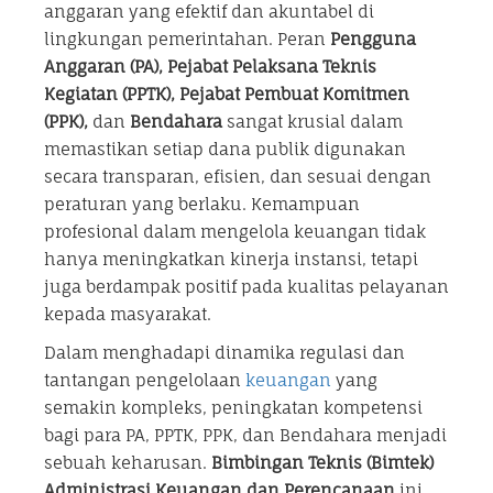
anggaran yang efektif dan akuntabel di
lingkungan pemerintahan. Peran
Pengguna
Anggaran (PA), Pejabat Pelaksana Teknis
Kegiatan (PPTK), Pejabat Pembuat Komitmen
(PPK),
dan
Bendahara
sangat krusial dalam
memastikan setiap dana publik digunakan
secara transparan, efisien, dan sesuai dengan
peraturan yang berlaku. Kemampuan
profesional dalam mengelola keuangan tidak
hanya meningkatkan kinerja instansi, tetapi
juga berdampak positif pada kualitas pelayanan
kepada masyarakat.
Dalam menghadapi dinamika regulasi dan
tantangan pengelolaan
keuangan
yang
semakin kompleks, peningkatan kompetensi
bagi para PA, PPTK, PPK, dan Bendahara menjadi
sebuah keharusan.
Bimbingan Teknis (Bimtek)
Administrasi Keuangan dan Perencanaan
ini