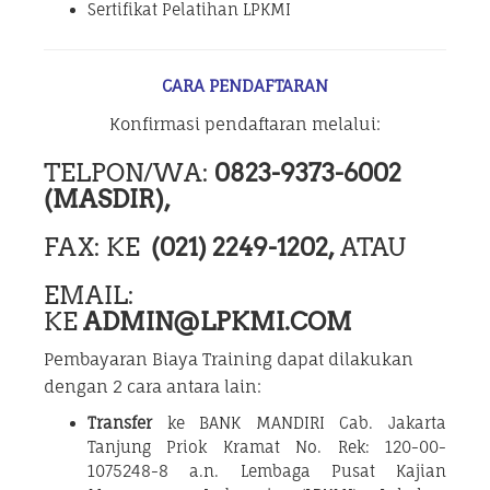
Sertifikat Pelatihan LPKMI
CARA PENDAFTARAN
Konfirmasi pendaftaran melalui:
TELPON/WA:
0823-9373-6002
(MASDIR),
FAX: KE
(021) 2249-1202,
ATAU
EMAIL:
KE
ADMIN@LPKMI.COM
Pembayaran Biaya Training dapat dilakukan
dengan 2 cara antara lain:
Transfer
ke BANK MANDIRI Cab. Jakarta
Tanjung Priok Kramat No. Rek: 120-00-
1075248-8 a.n. Lembaga Pusat Kajian