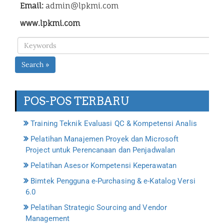
Email:
admin@lpkmi.com
www.lpkmi.com
Search »
POS-POS TERBARU
Training Teknik Evaluasi QC & Kompetensi Analis
Pelatihan Manajemen Proyek dan Microsoft
Project untuk Perencanaan dan Penjadwalan
Pelatihan Asesor Kompetensi Keperawatan
Bimtek Pengguna e-Purchasing & e-Katalog Versi
6.0
Pelatihan Strategic Sourcing and Vendor
Management