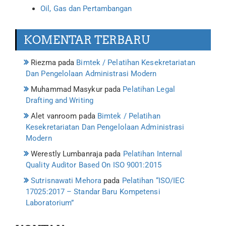
Oil, Gas dan Pertambangan
KOMENTAR TERBARU
Riezma
pada
Bimtek / Pelatihan Kesekretariatan
Dan Pengelolaan Administrasi Modern
Muhammad Masykur
pada
Pelatihan Legal
Drafting and Writing
Alet vanroom
pada
Bimtek / Pelatihan
Kesekretariatan Dan Pengelolaan Administrasi
Modern
Werestly Lumbanraja
pada
Pelatihan Internal
Quality Auditor Based On ISO 9001:2015
Sutrisnawati Mehora
pada
Pelatihan “ISO/IEC
17025:2017 – Standar Baru Kompetensi
Laboratorium”