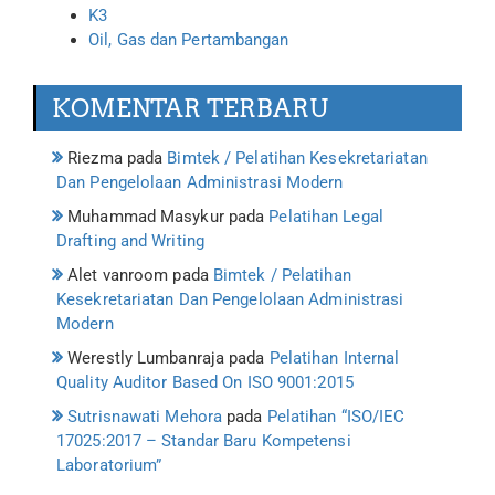
K3
Oil, Gas dan Pertambangan
KOMENTAR TERBARU
Riezma
pada
Bimtek / Pelatihan Kesekretariatan
Dan Pengelolaan Administrasi Modern
Muhammad Masykur
pada
Pelatihan Legal
Drafting and Writing
Alet vanroom
pada
Bimtek / Pelatihan
Kesekretariatan Dan Pengelolaan Administrasi
Modern
Werestly Lumbanraja
pada
Pelatihan Internal
Quality Auditor Based On ISO 9001:2015
Sutrisnawati Mehora
pada
Pelatihan “ISO/IEC
17025:2017 – Standar Baru Kompetensi
Laboratorium”