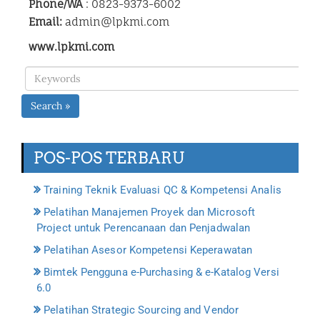
Phone/WA
: 0823-9373-6002
Email:
admin@lpkmi.com
www.lpkmi.com
Search »
POS-POS TERBARU
Training Teknik Evaluasi QC & Kompetensi Analis
Pelatihan Manajemen Proyek dan Microsoft
Project untuk Perencanaan dan Penjadwalan
Pelatihan Asesor Kompetensi Keperawatan
Bimtek Pengguna e-Purchasing & e-Katalog Versi
6.0
Pelatihan Strategic Sourcing and Vendor