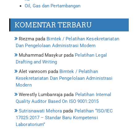
Oil, Gas dan Pertambangan
KOMENTAR TERBARU
Riezma
pada
Bimtek / Pelatihan Kesekretariatan
Dan Pengelolaan Administrasi Modern
Muhammad Masykur
pada
Pelatihan Legal
Drafting and Writing
Alet vanroom
pada
Bimtek / Pelatihan
Kesekretariatan Dan Pengelolaan Administrasi
Modern
Werestly Lumbanraja
pada
Pelatihan Internal
Quality Auditor Based On ISO 9001:2015
Sutrisnawati Mehora
pada
Pelatihan “ISO/IEC
17025:2017 – Standar Baru Kompetensi
Laboratorium”