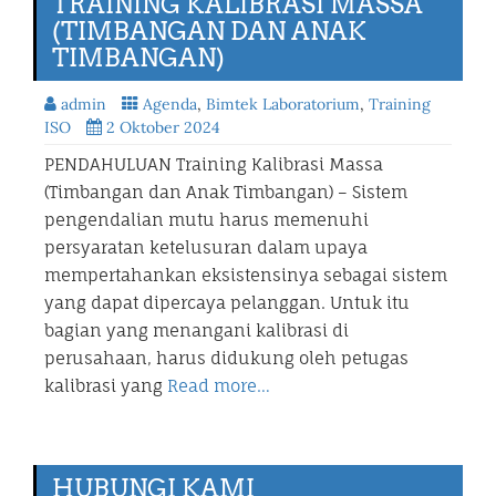
TRAINING KALIBRASI MASSA
(TIMBANGAN DAN ANAK
TIMBANGAN)
admin
Agenda
,
Bimtek Laboratorium
,
Training
ISO
2 Oktober 2024
PENDAHULUAN Training Kalibrasi Massa
(Timbangan dan Anak Timbangan) – Sistem
pengendalian mutu harus memenuhi
persyaratan ketelusuran dalam upaya
mempertahankan eksistensinya sebagai sistem
yang dapat dipercaya pelanggan. Untuk itu
bagian yang menangani kalibrasi di
perusahaan, harus didukung oleh petugas
kalibrasi yang
Read more…
HUBUNGI KAMI