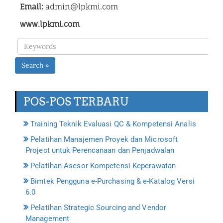
Email:
admin@lpkmi.com
www.lpkmi.com
Search »
POS-POS TERBARU
Training Teknik Evaluasi QC & Kompetensi Analis
Pelatihan Manajemen Proyek dan Microsoft
Project untuk Perencanaan dan Penjadwalan
Pelatihan Asesor Kompetensi Keperawatan
Bimtek Pengguna e-Purchasing & e-Katalog Versi
6.0
Pelatihan Strategic Sourcing and Vendor
Management