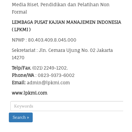
Media Riset, Pendidikan dan Pelatihan Non
Formal
LEMBAGA PUSAT KAJIAN MANAJEMEN INDONESIA
( LPKMI )
NPWP : 80.403.409.8.045.000
Sekretariat : Jln. Cemara Ujung No. 02 Jakarta
14270
Telp/Fax.
(021) 2249-1202,
Phone/WA
: 0823-9373-6002
Email:
admin@lpkmi.com
www.lpkmi.com
Search »