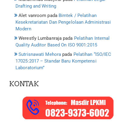
Drafting and Writing
Alet vanroom
pada
Bimtek / Pelatihan
Kesekretariatan Dan Pengelolaan Administrasi
Modern
Werestly Lumbanraja
pada
Pelatihan Internal
Quality Auditor Based On ISO 9001:2015
Sutrisnawati Mehora
pada
Pelatihan “ISO/IEC
17025:2017 – Standar Baru Kompetensi
Laboratorium”
KONTAK