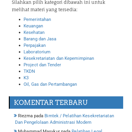
Silahkan pilih kategori dibawah ini untuk
melihat materi yang tersedia:
Pemerintahan
Keuangan
Kesehatan
Barang dan Jasa
Perpajakan
Laboratorium
Kesekretariatan dan Kepemimpinan
Project dan Tender
TKDN
K3
Oil, Gas dan Pertambangan
KOMENTAR TERBARU
Riezma
pada
Bimtek / Pelatihan Kesekretariatan
Dan Pengelolaan Administrasi Modern
Muhammad Masykur
pada
Pelatihan Legal