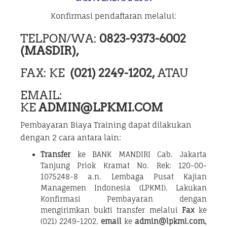
Konfirmasi pendaftaran melalui:
TELPON/WA:
0823-9373-6002
(MASDIR),
FAX: KE
(021) 2249-1202,
ATAU
EMAIL:
KE
ADMIN@LPKMI.COM
Pembayaran Biaya Training dapat dilakukan
dengan 2 cara antara lain:
Transfer
ke BANK MANDIRI Cab. Jakarta
Tanjung Priok Kramat No. Rek: 120-00-
1075248-8 a.n. Lembaga Pusat Kajian
Managemen Indonesia (LPKMI). Lakukan
Konfirmasi Pembayaran dengan
mengirimkan bukti transfer melalui
Fax
ke
(021) 2249-1202,
email
ke
admin@lpkmi.com,