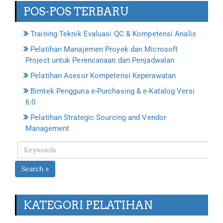
POS-POS TERBARU
Training Teknik Evaluasi QC & Kompetensi Analis
Pelatihan Manajemen Proyek dan Microsoft
Project untuk Perencanaan dan Penjadwalan
Pelatihan Asesor Kompetensi Keperawatan
Bimtek Pengguna e-Purchasing & e-Katalog Versi
6.0
Pelatihan Strategic Sourcing and Vendor
Management
Search »
KATEGORI PELATIHAN