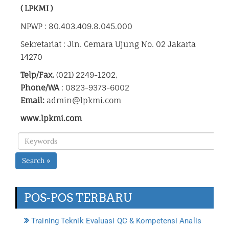
( LPKMI )
NPWP : 80.403.409.8.045.000
Sekretariat : Jln. Cemara Ujung No. 02 Jakarta
14270
Telp/Fax.
(021) 2249-1202,
Phone/WA
: 0823-9373-6002
Email:
admin@lpkmi.com
www.lpkmi.com
Search »
POS-POS TERBARU
Training Teknik Evaluasi QC & Kompetensi Analis