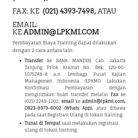
FAX: KE
(021) 4393-7498,
ATAU
EMAIL:
KE
ADMIN@LPKMI.COM
Pembayaran Biaya Training dapat dilakukan
dengan 2 cara antara lain:
Transfer
ke BANK MANDIRI Cab. Jakarta
Tanjung Priok Kramat No. Rek: 120-00-
1075248-8 a.n. Lembaga Pusat Kajian
Managemen Indonesia (LPKMI). Lakukan
Konfirmasi Pembayaran dengan
mengirimkan bukti transfer melalui
Fax
ke
(021) 2249-1202,
email
ke
admin@lpkmi.com,
0823-9373-6002 (Whats App),
atau dibawa
pada saat Registrasi Ulang di lokasi training.
Tunai di Tempat
saat melakukan registrasi
ulang di lokasi training.