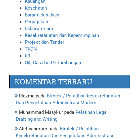
Keuangan
Kesehatan
Barang dan Jasa
Perpajakan
Laboratorium
Kesekretariatan dan Kepemimpinan
Project dan Tender
TKDN
K3
Oil, Gas dan Pertambangan
KOMENTAR TERBARU
Riezma
pada
Bimtek / Pelatihan Kesekretariatan
Dan Pengelolaan Administrasi Modern
Muhammad Masykur
pada
Pelatihan Legal
Drafting and Writing
Alet vanroom
pada
Bimtek / Pelatihan
Kesekretariatan Dan Pengelolaan Administrasi