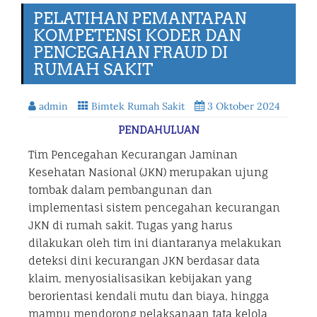
PELATIHAN PEMANTAPAN
KOMPETENSI KODER DAN
PENCEGAHAN FRAUD DI
RUMAH SAKIT
admin
Bimtek Rumah Sakit
3 Oktober 2024
PENDAHULUAN
Tim Pencegahan Kecurangan Jaminan
Kesehatan Nasional (JKN) merupakan ujung
tombak dalam pembangunan dan
implementasi sistem pencegahan kecurangan
JKN di rumah sakit. Tugas yang harus
dilakukan oleh tim ini diantaranya melakukan
deteksi dini kecurangan JKN berdasar data
klaim, menyosialisasikan kebijakan yang
berorientasi kendali mutu dan biaya, hingga
mampu mendorong pelaksanaan tata kelola