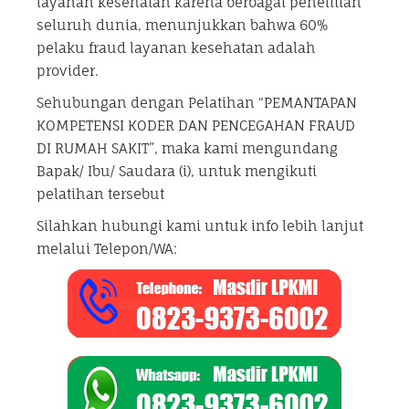
layanan kesehatan karena berbagai penelitian
seluruh dunia, menunjukkan bahwa 60%
pelaku fraud layanan kesehatan adalah
provider.
Sehubungan dengan Pelatihan “PEMANTAPAN
KOMPETENSI KODER DAN PENCEGAHAN FRAUD
DI RUMAH SAKIT”, maka kami mengundang
Bapak/ Ibu/ Saudara (i), untuk mengikuti
pelatihan tersebut
Silahkan hubungi kami untuk info lebih lanjut
melalui Telepon/WA: