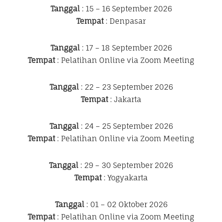
Tanggal
: 15 – 16 September 2026
Tempat
: Denpasar
Tanggal
: 17 – 18 September 2026
Tempat
: Pelatihan Online via Zoom Meeting
Tanggal
: 22 – 23 September 2026
Tempat
: Jakarta
Tanggal
: 24 – 25 September 2026
Tempat
: Pelatihan Online via Zoom Meeting
Tanggal
: 29 – 30 September 2026
Tempat
: Yogyakarta
Tanggal
: 01 – 02 Oktober 2026
Tempat
: Pelatihan Online via Zoom Meeting