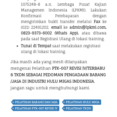
1075248-8 a.n. Lembaga Pusat Kajian
Managemen Indonesia (LPKMI). Lakukan
Konfirmasi Pembayaran dengan
mengirimkan bukti transfer melalui
Fax
ke
(021) 22491202,
email
ke
admin@lpkmi.com,
0823-9373-6002 (Whats App),
atau dibawa
pada saat Registrasi Ulang di lokasi training.
Tunai di Tempat
saat melakukan registrasi
ulang di lokasi training.
Jika masih ada yang mesti ditanyakan
mengenai Pelatihan
PTK-007 REVISI IV/TERBARU
& TKDN SEBAGAI PEDOMAN
PENGADAAN BARANG
/JASA DI INDUSTRI HULU MIGAS INDONESIA
,
jangan ragu untuk menghubungi kami.
PELATIHAN BARANG DAN JASA
PELATIHAN HULU MIGA
PELATIHAN PTK-007 REVISI IV
PELATIHAN TKDN