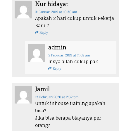
Nur hidayat
31 Januari 2019
at 10:30 am
Apakah 2 hari cukup untuk Pekerja
Baru ?
Reply
admin
5 Februari 2019
at 11:02 am
Insya allah cukup pak
Reply
Jamil
13 Februari 2020
at 2:32 pm
Untuk inhouse training apakah
bisa?
Jika bisa berapa biayanya per
orang?