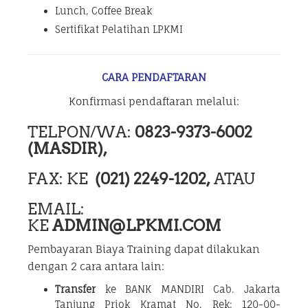
Lunch, Coffee Break
Sertifikat Pelatihan LPKMI
CARA PENDAFTARAN
Konfirmasi pendaftaran melalui:
TELPON/WA:
0823-9373-6002
(MASDIR),
FAX: KE
(021) 2249-1202,
ATAU
EMAIL:
KE
ADMIN@LPKMI.COM
Pembayaran Biaya Training dapat dilakukan
dengan 2 cara antara lain:
Transfer
ke BANK MANDIRI Cab. Jakarta
Tanjung Priok Kramat No. Rek: 120-00-