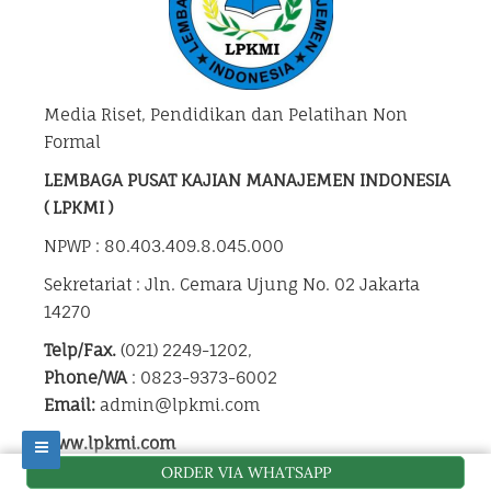
Media Riset, Pendidikan dan Pelatihan Non
Formal
LEMBAGA PUSAT KAJIAN MANAJEMEN INDONESIA
( LPKMI )
NPWP : 80.403.409.8.045.000
Sekretariat : Jln. Cemara Ujung No. 02 Jakarta
14270
Telp/Fax.
(021) 2249-1202,
Phone/WA
: 0823-9373-6002
Email:
admin@lpkmi.com
www.lpkmi.com
ORDER VIA WHATSAPP