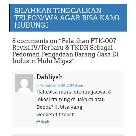
SILAHKAN TINGGALKAN
TELPON/WA AGAR BISA KAMI
HUBUNGI
8 comments on “
Pelatihan PTK-007
Revisi IV/Terbaru & TKDN Sebagai
Pedoman Pengadaan Barang /Jasa Di
Industri Hulu Migas
”
Dahliyah
6 November 2018
at 8:04 am
Halo,bisa minta dikirim jadwal &
lokasi training di Jakarta atau
Depok? Kl bisa yang
weekend,trmksh
Reply