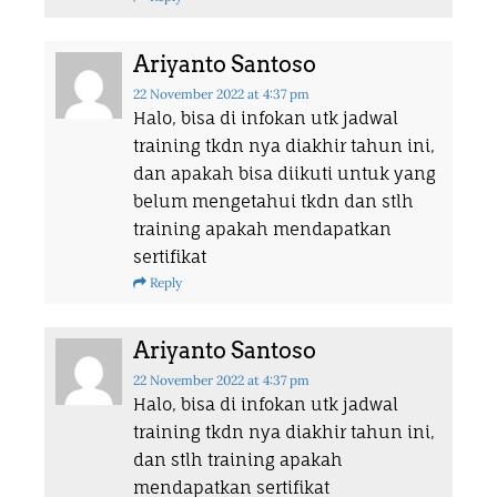
Ariyanto Santoso
22 November 2022
at 4:37 pm
Halo, bisa di infokan utk jadwal
training tkdn nya diakhir tahun ini,
dan apakah bisa diikuti untuk yang
belum mengetahui tkdn dan stlh
training apakah mendapatkan
sertifikat
Reply
Ariyanto Santoso
22 November 2022
at 4:37 pm
Halo, bisa di infokan utk jadwal
training tkdn nya diakhir tahun ini,
dan stlh training apakah
mendapatkan sertifikat