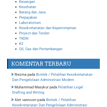
Keuangan
Kesehatan
Barang dan Jasa
Perpajakan
Laboratorium
Kesekretariatan dan Kepemimpinan
Project dan Tender
TKDN
K3
Oil, Gas dan Pertambangan
KOMENTAR TERBARU
Riezma
pada
Bimtek / Pelatihan Kesekretariatan
Dan Pengelolaan Administrasi Modern
Muhammad Masykur
pada
Pelatihan Legal
Drafting and Writing
Alet vanroom
pada
Bimtek / Pelatihan
Kesekretariatan Dan Pengelolaan Administrasi