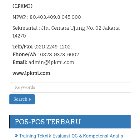
( LPKMI )
NPWP : 80.403.409.8.045.000
Sekretariat : Jln. Cemara Ujung No. 02 Jakarta
14270
Telp/Fax.
(021) 2249-1202,
Phone/WA
: 0823-9373-6002
Email:
admin@lpkmi.com
www.lpkmi.com
Search »
POS-POS TERBARU
Training Teknik Evaluasi QC & Kompetensi Analis