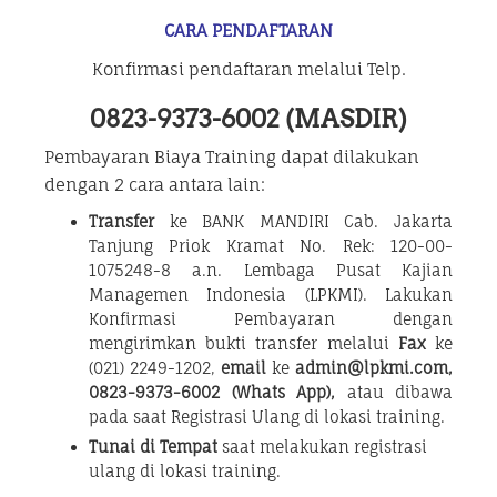
CARA PENDAFTARAN
Konfirmasi pendaftaran melalui Telp.
0823-9373-6002 (MASDIR)
Pembayaran Biaya Training dapat dilakukan
dengan 2 cara antara lain:
Transfer
ke BANK MANDIRI Cab. Jakarta
Tanjung Priok Kramat No. Rek: 120-00-
1075248-8 a.n. Lembaga Pusat Kajian
Managemen Indonesia (LPKMI). Lakukan
Konfirmasi Pembayaran dengan
mengirimkan bukti transfer melalui
Fax
ke
(021) 2249-1202,
email
ke
admin@lpkmi.com,
0823-9373-6002 (Whats App),
atau dibawa
pada saat Registrasi Ulang di lokasi training.
Tunai di Tempat
saat melakukan registrasi
ulang di lokasi training.