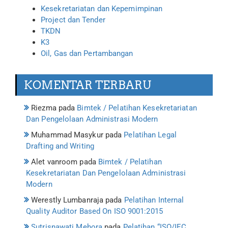
Kesekretariatan dan Kepemimpinan
Project dan Tender
TKDN
K3
Oil, Gas dan Pertambangan
KOMENTAR TERBARU
Riezma
pada
Bimtek / Pelatihan Kesekretariatan
Dan Pengelolaan Administrasi Modern
Muhammad Masykur
pada
Pelatihan Legal
Drafting and Writing
Alet vanroom
pada
Bimtek / Pelatihan
Kesekretariatan Dan Pengelolaan Administrasi
Modern
Werestly Lumbanraja
pada
Pelatihan Internal
Quality Auditor Based On ISO 9001:2015
Sutrisnawati Mehora
pada
Pelatihan “ISO/IEC