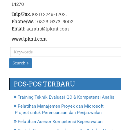
14270
Telp/Fax.
(021) 2249-1202,
Phone/WA
: 0823-9373-6002
Email:
admin@lpkmi.com
www.lpkmi.com
Search »
POS-POS TERBARU
Training Teknik Evaluasi QC & Kompetensi Analis
Pelatihan Manajemen Proyek dan Microsoft
Project untuk Perencanaan dan Penjadwalan
Pelatihan Asesor Kompetensi Keperawatan