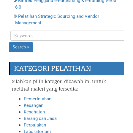
Bimtek Pengguna e-Purchasing & e-Katalog Versi
6.0
Pelatihan Strategic Sourcing and Vendor
Management
Search »
KATEGORI PELATIHAN
Silahkan pilih kategori dibawah ini untuk
melihat materi yang tersedia:
Pemerintahan
Keuangan
Kesehatan
Barang dan Jasa
Perpajakan
Laboratorium