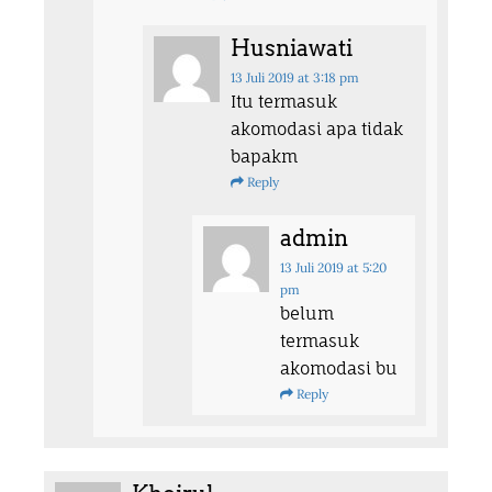
Husniawati
13 Juli 2019
at 3:18 pm
Itu termasuk
akomodasi apa tidak
bapakm
Reply
admin
13 Juli 2019
at 5:20
pm
belum
termasuk
akomodasi bu
Reply