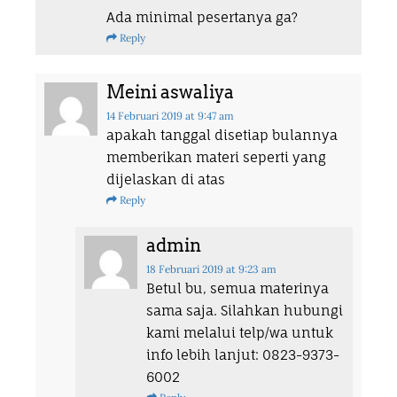
Ada minimal pesertanya ga?
Reply
Meini aswaliya
14 Februari 2019
at 9:47 am
apakah tanggal disetiap bulannya
memberikan materi seperti yang
dijelaskan di atas
Reply
admin
18 Februari 2019
at 9:23 am
Betul bu, semua materinya
sama saja. Silahkan hubungi
kami melalui telp/wa untuk
info lebih lanjut: 0823-9373-
6002