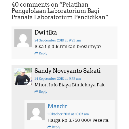
40 comments on “
Pelatihan
Pengelolaan Laboratorium Bagi
Pranata Laboratorium Pendidikan
”
Dwi tika
24 September 2018
at 9:23 am
Bisa tlg dikirimkan brosurnya?
Reply
Sandy Novryanto Sakati
24 September 2018
at 9:55 am
Mhon Info Biaya Bimteknya Pak
Reply
Masdir
1 Oktober 2018
at 10:03 am
Harga Rp.3.750 000/ Peserta.
Reply