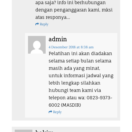
apa saja? info ini berhubungan
dengan penganggaran kami, mksi
atas responya…
Reply
admin
4 Desember 2018
at 8:38 am
Pelatihan ini akan diadakan
selama setiap bulan selama
masih ada yang minat,
untuk informasi jadwal yang
lebih lengkap silahkan
hubungi team kami via
telepon atau wa: 0823-9373-
6002 (MASDIR)
Reply