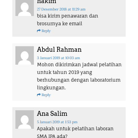
hakim
27 Desember 2018
at 11:29 am
bisa kirim penawaran dan
brosurnya ke email
Reply
Abdul Rahman
3 Januari 2019
at 10:03 am
Mohon dikirimkan jadwal pelatihan
untuk tahun 2019 yang
berhubungan dengan laboratorium
lingkungan.
Reply
Ana Salim
5 Januari 2019
at 1:53 pm
Apakah untuk pelatihan laboran
SMA IPA ada?