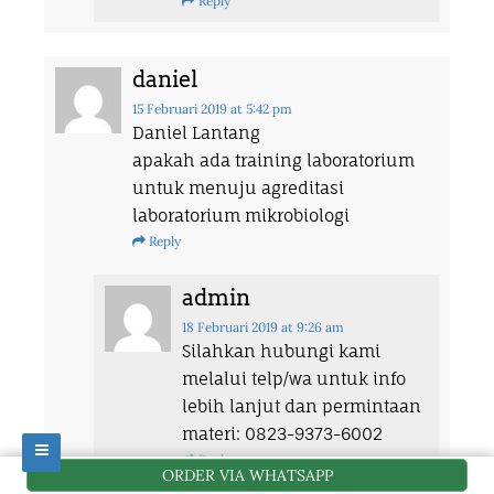
Reply
daniel
15 Februari 2019
at 5:42 pm
Daniel Lantang
apakah ada training laboratorium
untuk menuju agreditasi
laboratorium mikrobiologi
Reply
admin
18 Februari 2019
at 9:26 am
Silahkan hubungi kami
melalui telp/wa untuk info
lebih lanjut dan permintaan
materi: 0823-9373-6002
Reply
ORDER VIA WHATSAPP