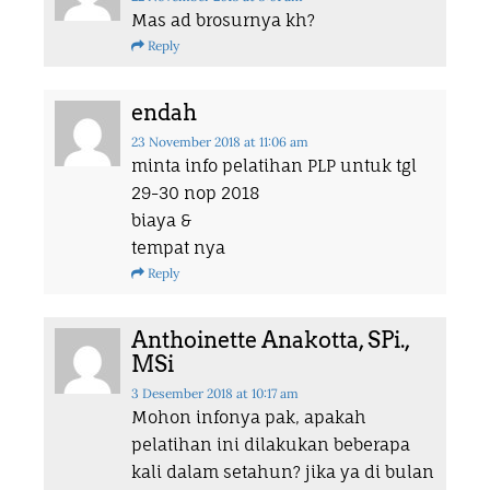
Mas ad brosurnya kh?
Reply
endah
23 November 2018
at 11:06 am
minta info pelatihan PLP untuk tgl
29-30 nop 2018
biaya &
tempat nya
Reply
Anthoinette Anakotta, SPi.,
MSi
3 Desember 2018
at 10:17 am
Mohon infonya pak, apakah
pelatihan ini dilakukan beberapa
kali dalam setahun? jika ya di bulan