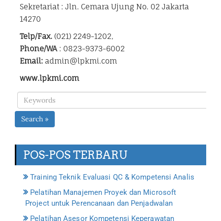
Sekretariat : Jln. Cemara Ujung No. 02 Jakarta
14270
Telp/Fax.
(021) 2249-1202,
Phone/WA
: 0823-9373-6002
Email:
admin@lpkmi.com
www.lpkmi.com
Search »
POS-POS TERBARU
Training Teknik Evaluasi QC & Kompetensi Analis
Pelatihan Manajemen Proyek dan Microsoft
Project untuk Perencanaan dan Penjadwalan
Pelatihan Asesor Kompetensi Keperawatan