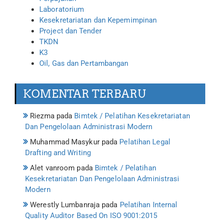
Laboratorium
Kesekretariatan dan Kepemimpinan
Project dan Tender
TKDN
K3
Oil, Gas dan Pertambangan
KOMENTAR TERBARU
Riezma
pada
Bimtek / Pelatihan Kesekretariatan
Dan Pengelolaan Administrasi Modern
Muhammad Masykur
pada
Pelatihan Legal
Drafting and Writing
Alet vanroom
pada
Bimtek / Pelatihan
Kesekretariatan Dan Pengelolaan Administrasi
Modern
Werestly Lumbanraja
pada
Pelatihan Internal
Quality Auditor Based On ISO 9001:2015