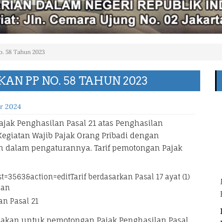
o. 58 Tahun 2023
AN PP NO. 58 TAHUN 2023
r 2024
ajak Penghasilan Pasal 21 atas Penghasilan
egiatan Wajib Pajak Orang Pribadi dengan
n dalam pengaturannya. Tarif pemotongan Pajak
=3563&action=editTarif berdasarkan Pasal 17 ayat (1)
lan
an Pasal 21
unakan untuk pemotongan Pajak Penghasilan Pasal