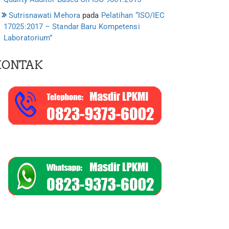
Sutrisnawati Mehora
pada
Pelatihan “ISO/IEC
17025:2017 – Standar Baru Kompetensi
Laboratorium”
KONTAK