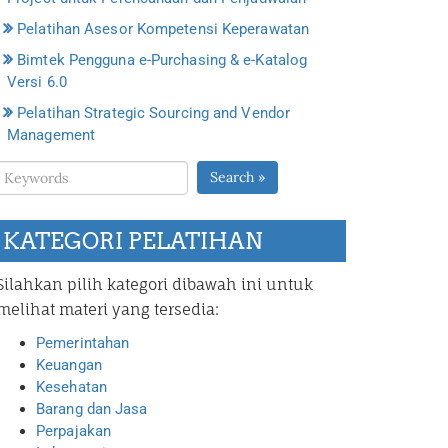
Pelatihan Asesor Kompetensi Keperawatan
Bimtek Pengguna e-Purchasing & e-Katalog
Versi 6.0
Pelatihan Strategic Sourcing and Vendor
Management
Search »
KATEGORI PELATIHAN
Silahkan pilih kategori dibawah ini untuk
melihat materi yang tersedia:
Pemerintahan
Keuangan
Kesehatan
Barang dan Jasa
Perpajakan