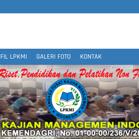
FIL LPKMI
GALERI FOTO
KONTAK