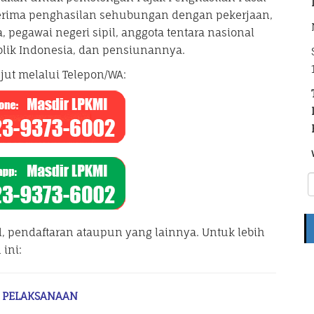
enerima penghasilan sehubungan dengan pekerjaan,
, pegawai negeri sipil, anggota tentara nasional
blik Indonesia, dan pensiunannya.
jut melalui Telepon/WA:
l, pendaftaran ataupun yang lainnya. Untuk lebih
ini:
 PELAKSANAAN