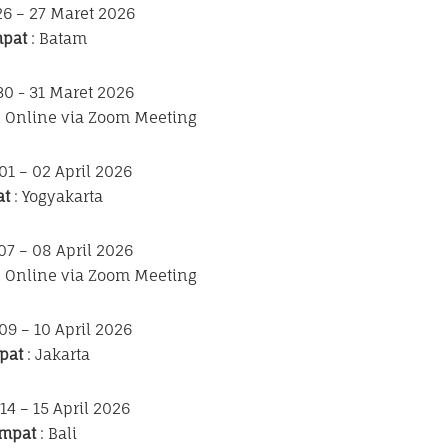
26 – 27 Maret 2026
pat
: Batam
30 - 31 Maret 2026
n Online via Zoom Meeting
 01 – 02 April 2026
at
: Yogyakarta
07 – 08 April 2026
n Online via Zoom Meeting
 09 – 10 April 2026
pat
: Jakarta
 14 – 15 April 2026
mpat
: Bali