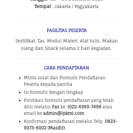
Tempat
: Jakarta / Yogyakarta
FASILITAS PESERTA
Sertifikat, Tas, Modul Materi, Alat tulis, Makan
siang dan Snack selama 2 hari kegiatan.
CARA PENDAFTARAN
Minta surat dan Formulir Pendaftaran
Peserta kepada panitia
Isi formulir dengan lengkap
Kirimkan formulir pendaftaran yang telah
diisi melalui
Fax
ke
(021) 4393-7498
atau
email ke
admin@lpkmi.com
Konfirmasi pendaftaran melalui Telp.
0823-
9373-6002 (Masdir)