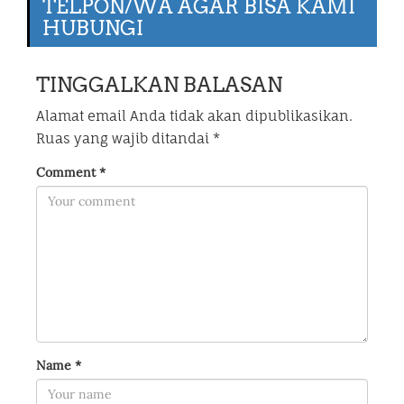
TELPON/WA AGAR BISA KAMI
HUBUNGI
TINGGALKAN BALASAN
Alamat email Anda tidak akan dipublikasikan.
Ruas yang wajib ditandai
*
Comment
*
Name
*