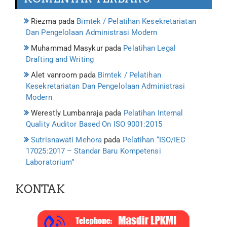
Riezma
pada
Bimtek / Pelatihan Kesekretariatan
Dan Pengelolaan Administrasi Modern
Muhammad Masykur
pada
Pelatihan Legal
Drafting and Writing
Alet vanroom
pada
Bimtek / Pelatihan
Kesekretariatan Dan Pengelolaan Administrasi
Modern
Werestly Lumbanraja
pada
Pelatihan Internal
Quality Auditor Based On ISO 9001:2015
Sutrisnawati Mehora
pada
Pelatihan “ISO/IEC
17025:2017 – Standar Baru Kompetensi
Laboratorium”
KONTAK