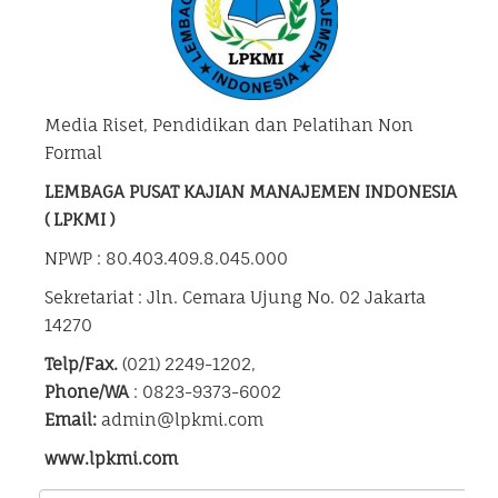
Media Riset, Pendidikan dan Pelatihan Non
Formal
LEMBAGA PUSAT KAJIAN MANAJEMEN INDONESIA
( LPKMI )
NPWP : 80.403.409.8.045.000
Sekretariat : Jln. Cemara Ujung No. 02 Jakarta
14270
Telp/Fax.
(021) 2249-1202,
Phone/WA
: 0823-9373-6002
Email:
admin@lpkmi.com
www.lpkmi.com