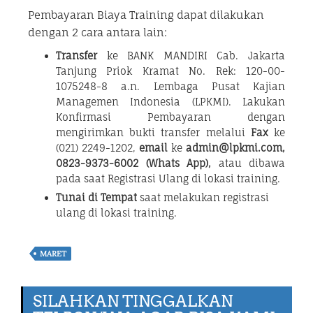
Pembayaran Biaya Training dapat dilakukan
dengan 2 cara antara lain:
Transfer
ke BANK MANDIRI Cab. Jakarta
Tanjung Priok Kramat No. Rek: 120-00-
1075248-8 a.n. Lembaga Pusat Kajian
Managemen Indonesia (LPKMI). Lakukan
Konfirmasi Pembayaran dengan
mengirimkan bukti transfer melalui
Fax
ke
(021) 2249-1202,
email
ke
admin@lpkmi.com,
0823-9373-6002 (Whats App),
atau dibawa
pada saat Registrasi Ulang di lokasi training.
Tunai di Tempat
saat melakukan registrasi
ulang di lokasi training.
MARET
SILAHKAN TINGGALKAN