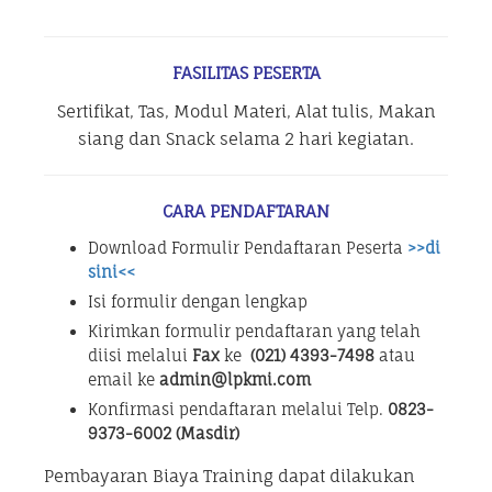
FASILITAS PESERTA
Sertifikat, Tas, Modul Materi, Alat tulis, Makan
siang dan Snack selama 2 hari kegiatan.
CARA PENDAFTARAN
Download Formulir Pendaftaran Peserta
>>di
sini<<
Isi formulir dengan lengkap
Kirimkan formulir pendaftaran yang telah
diisi melalui
Fax
ke
(021) 4393-7498
atau
email ke
admin@lpkmi.com
Konfirmasi pendaftaran melalui Telp.
0823-
9373-6002 (Masdir)
Pembayaran Biaya Training dapat dilakukan