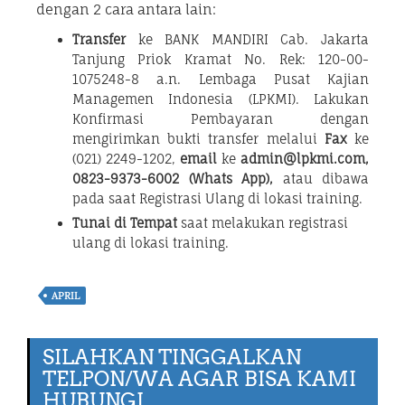
dengan 2 cara antara lain:
Transfer
ke BANK MANDIRI Cab. Jakarta
Tanjung Priok Kramat No. Rek: 120-00-
1075248-8 a.n. Lembaga Pusat Kajian
Managemen Indonesia (LPKMI). Lakukan
Konfirmasi Pembayaran dengan
mengirimkan bukti transfer melalui
Fax
ke
(021) 2249-1202,
email
ke
admin@lpkmi.com,
0823-9373-6002 (Whats App),
atau dibawa
pada saat Registrasi Ulang di lokasi training.
Tunai di Tempat
saat melakukan registrasi
ulang di lokasi training.
APRIL
SILAHKAN TINGGALKAN
TELPON/WA AGAR BISA KAMI
HUBUNGI