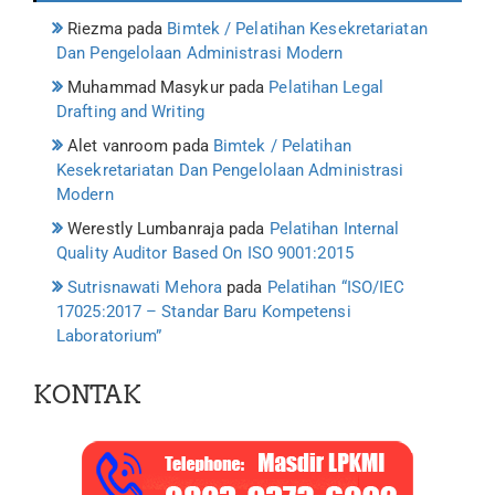
Riezma
pada
Bimtek / Pelatihan Kesekretariatan
Dan Pengelolaan Administrasi Modern
Muhammad Masykur
pada
Pelatihan Legal
Drafting and Writing
Alet vanroom
pada
Bimtek / Pelatihan
Kesekretariatan Dan Pengelolaan Administrasi
Modern
Werestly Lumbanraja
pada
Pelatihan Internal
Quality Auditor Based On ISO 9001:2015
Sutrisnawati Mehora
pada
Pelatihan “ISO/IEC
17025:2017 – Standar Baru Kompetensi
Laboratorium”
KONTAK