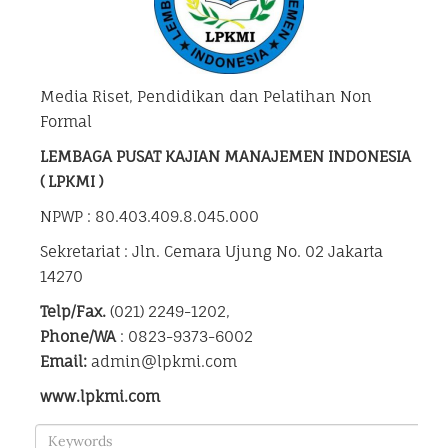
Media Riset, Pendidikan dan Pelatihan Non
Formal
LEMBAGA PUSAT KAJIAN MANAJEMEN INDONESIA
( LPKMI )
NPWP : 80.403.409.8.045.000
Sekretariat : Jln. Cemara Ujung No. 02 Jakarta
14270
Telp/Fax.
(021) 2249-1202,
Phone/WA
: 0823-9373-6002
Email:
admin@lpkmi.com
www.lpkmi.com