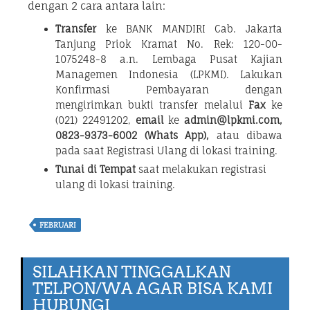
dengan 2 cara antara lain:
Transfer
ke BANK MANDIRI Cab. Jakarta
Tanjung Priok Kramat No. Rek: 120-00-
1075248-8 a.n. Lembaga Pusat Kajian
Managemen Indonesia (LPKMI). Lakukan
Konfirmasi Pembayaran dengan
mengirimkan bukti transfer melalui
Fax
ke
(021) 22491202,
email
ke
admin@lpkmi.com,
0823-9373-6002 (Whats App),
atau dibawa
pada saat Registrasi Ulang di lokasi training.
Tunai di Tempat
saat melakukan registrasi
ulang di lokasi training.
FEBRUARI
SILAHKAN TINGGALKAN
TELPON/WA AGAR BISA KAMI
HUBUNGI