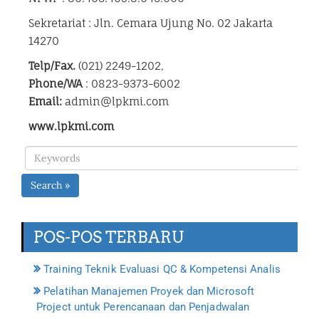
Sekretariat : Jln. Cemara Ujung No. 02 Jakarta
14270
Telp/Fax.
(021) 2249-1202,
Phone/WA
: 0823-9373-6002
Email:
admin@lpkmi.com
www.lpkmi.com
Search »
POS-POS TERBARU
Training Teknik Evaluasi QC & Kompetensi Analis
Pelatihan Manajemen Proyek dan Microsoft
Project untuk Perencanaan dan Penjadwalan