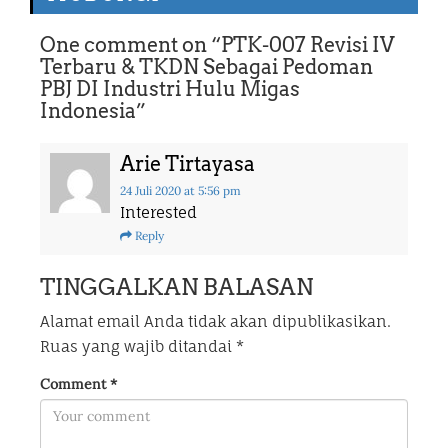
One comment on “
PTK-007 Revisi IV
Terbaru & TKDN Sebagai Pedoman
PBJ DI Industri Hulu Migas
Indonesia
”
Arie Tirtayasa
24 Juli 2020
at 5:56 pm
Interested
Reply
TINGGALKAN BALASAN
Alamat email Anda tidak akan dipublikasikan.
Ruas yang wajib ditandai
*
Comment
*