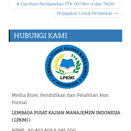
& Gas Bumi Berdasarkan PTK 007 Rev-4 dan TKDN
Perpajakan Untuk Perbankan →
HUBUNGI KAMI
Media Riset, Pendidikan dan Pelatihan Non
Formal
LEMBAGA PUSAT KAJIAN MANAJEMEN INDONESIA
( LPKMI )
NPWP : 80.403.409.8.045.000