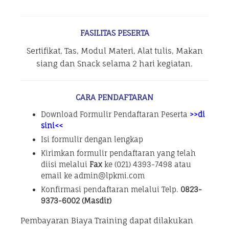
FASILITAS PESERTA
Sertifikat, Tas, Modul Materi, Alat tulis, Makan
siang dan Snack selama 2 hari kegiatan.
CARA PENDAFTARAN
Download Formulir Pendaftaran Peserta
>>di
sini<<
Isi formulir dengan lengkap
Kirimkan formulir pendaftaran yang telah
diisi melalui
Fax
ke (021) 4393-7498 atau
email ke admin@lpkmi.com
Konfirmasi pendaftaran melalui Telp.
0823-
9373-6002 (Masdir)
Pembayaran Biaya Training dapat dilakukan