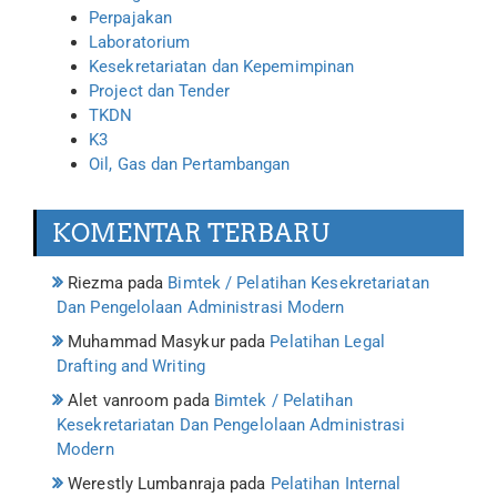
Perpajakan
Laboratorium
Kesekretariatan dan Kepemimpinan
Project dan Tender
TKDN
K3
Oil, Gas dan Pertambangan
KOMENTAR TERBARU
Riezma
pada
Bimtek / Pelatihan Kesekretariatan
Dan Pengelolaan Administrasi Modern
Muhammad Masykur
pada
Pelatihan Legal
Drafting and Writing
Alet vanroom
pada
Bimtek / Pelatihan
Kesekretariatan Dan Pengelolaan Administrasi
Modern
Werestly Lumbanraja
pada
Pelatihan Internal