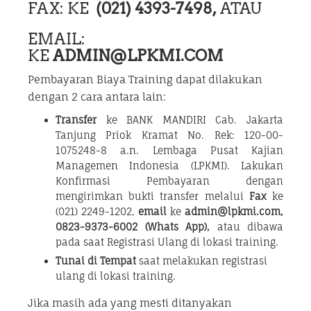
FAX: KE
(021) 4393-7498,
ATAU
EMAIL:
KE
ADMIN@LPKMI.COM
Pembayaran Biaya Training dapat dilakukan
dengan 2 cara antara lain:
Transfer
ke BANK MANDIRI Cab. Jakarta
Tanjung Priok Kramat No. Rek: 120-00-
1075248-8 a.n. Lembaga Pusat Kajian
Managemen Indonesia (LPKMI). Lakukan
Konfirmasi Pembayaran dengan
mengirimkan bukti transfer melalui
Fax
ke
(021) 2249-1202,
email
ke
admin@lpkmi.com,
0823-9373-6002 (Whats App),
atau dibawa
pada saat Registrasi Ulang di lokasi training.
Tunai di Tempat
saat melakukan registrasi
ulang di lokasi training.
Jika masih ada yang mesti ditanyakan