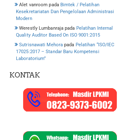
Alet vanroom
pada
Bimtek / Pelatihan
Kesekretariatan Dan Pengelolaan Administrasi
Modern
Werestly Lumbanraja
pada
Pelatihan Internal
Quality Auditor Based On ISO 9001:2015
Sutrisnawati Mehora
pada
Pelatihan “ISO/IEC
17025:2017 – Standar Baru Kompetensi
Laboratorium”
KONTAK