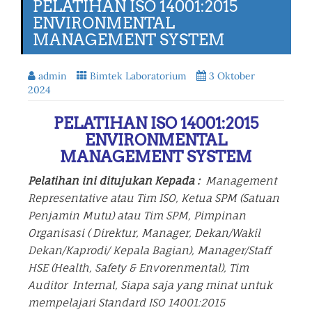
PELATIHAN ISO 14001:2015
ENVIRONMENTAL
MANAGEMENT SYSTEM
admin
Bimtek Laboratorium
3 Oktober
2024
PELATIHAN ISO 14001:2015
ENVIRONMENTAL
MANAGEMENT SYSTEM
Pelatihan ini ditujukan Kepada :
Management
Representative atau Tim ISO, Ketua SPM (Satuan
Penjamin Mutu) atau Tim SPM, Pimpinan
Organisasi ( Direktur, Manager, Dekan/Wakil
Dekan/Kaprodi/ Kepala Bagian), Manager/Staff
HSE (Health, Safety & Envorenmental), Tim
Auditor Internal, Siapa saja yang minat untuk
mempelajari Standard ISO 14001:2015