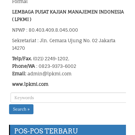
Formal
LEMBAGA PUSAT KAJIAN MANAJEMEN INDONESIA
( LPKMI )
NPWP : 80.403.409.8.045.000
Sekretariat : Jln. Cemara Ujung No. 02 Jakarta
14270
Telp/Fax.
(021) 2249-1202,
Phone/WA
: 0823-9373-6002
Email:
admin@lpkmi.com
www.lpkmi.com
Search »
POS-POS TERBARU