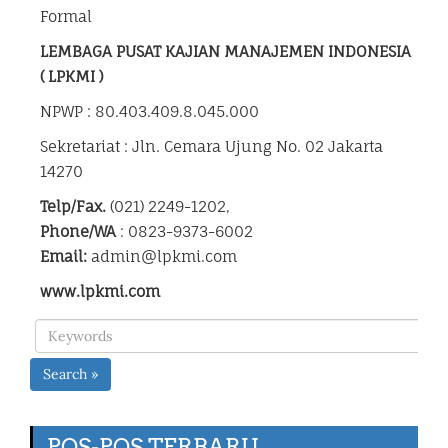
Formal
LEMBAGA PUSAT KAJIAN MANAJEMEN INDONESIA
( LPKMI )
NPWP : 80.403.409.8.045.000
Sekretariat : Jln. Cemara Ujung No. 02 Jakarta
14270
Telp/Fax.
(021) 2249-1202,
Phone/WA
: 0823-9373-6002
Email:
admin@lpkmi.com
www.lpkmi.com
Search »
POS-POS TERBARU