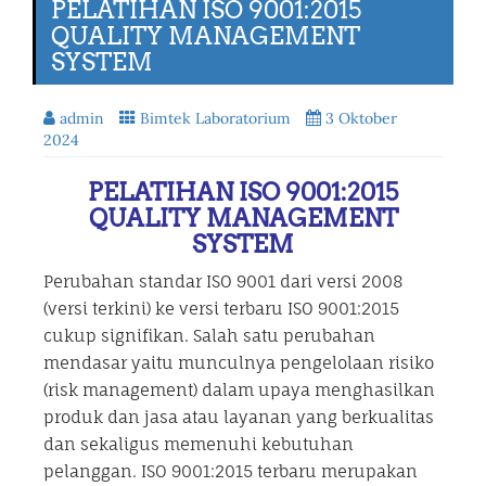
PELATIHAN ISO 9001:2015
QUALITY MANAGEMENT
SYSTEM
admin
Bimtek Laboratorium
3 Oktober
2024
PELATIHAN ISO 9001:2015
QUALITY MANAGEMENT
SYSTEM
Perubahan standar ISO 9001 dari versi 2008
(versi terkini) ke versi terbaru ISO 9001:2015
cukup signifikan. Salah satu perubahan
mendasar yaitu munculnya pengelolaan risiko
(risk management) dalam upaya menghasilkan
produk dan jasa atau layanan yang berkualitas
dan sekaligus memenuhi kebutuhan
pelanggan. ISO 9001:2015 terbaru merupakan