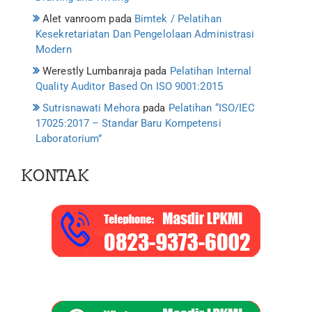
Alet vanroom
pada
Bimtek / Pelatihan
Kesekretariatan Dan Pengelolaan Administrasi
Modern
Werestly Lumbanraja
pada
Pelatihan Internal
Quality Auditor Based On ISO 9001:2015
Sutrisnawati Mehora
pada
Pelatihan “ISO/IEC
17025:2017 – Standar Baru Kompetensi
Laboratorium”
KONTAK