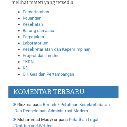
melihat materi yang tersedia:
Pemerintahan
Keuangan
Kesehatan
Barang dan Jasa
Perpajakan
Laboratorium
Kesekretariatan dan Kepemimpinan
Project dan Tender
TKDN
K3
Oil, Gas dan Pertambangan
KOMENTAR TERBARU
Riezma
pada
Bimtek / Pelatihan Kesekretariatan
Dan Pengelolaan Administrasi Modern
Muhammad Masykur
pada
Pelatihan Legal
Drafting and Writing