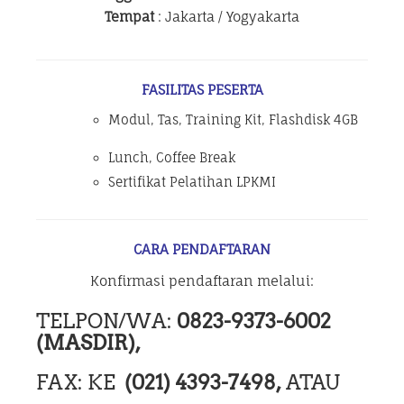
Tempat
: Jakarta / Yogyakarta
FASILITAS PESERTA
Modul, Tas, Training Kit, Flashdisk 4GB
Lunch, Coffee Break
Sertifikat Pelatihan LPKMI
CARA PENDAFTARAN
Konfirmasi pendaftaran melalui:
TELPON/WA:
0823-9373-6002
(MASDIR),
FAX: KE
(021) 4393-7498,
ATAU