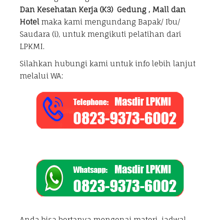
Dan Kesehatan Kerja (K3) Gedung , Mall dan
Hotel
maka kami mengundang Bapak/ Ibu/
Saudara (i), untuk mengikuti pelatihan dari
LPKMI.
Silahkan hubungi kami untuk info lebih lanjut
melalui WA:
Anda bisa bertanya mengenai materi, jadwal,