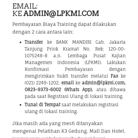
EMAIL:
KE
ADMIN@LPKMI.COM
Pembayaran Biaya Training dapat dilakukan
dengan 2 cara antara lain:
Transfer
ke BANK MANDIRI Cab. Jakarta
Tanjung Priok Kramat No. Rek: 120-00-
1075248-8 a.n. Lembaga Pusat Kajian
Managemen Indonesia (LPKMI). Lakukan
Konfirmasi Pembayaran dengan
mengirimkan bukti transfer melalui
Fax
ke
(021) 2249-1202,
email
ke
admin@lpkmi.com,
0823-9373-6002 (Whats App),
atau dibawa
pada saat Registrasi Ulang di lokasi training.
Tunai di Tempat
saat melakukan registrasi
ulang di lokasi training.
Jika masih ada yang mesti ditanyakan
mengenai Pelatihan K3 Gedung, Mall Dan Hotel,