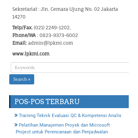
Sekretariat : Jln. Cemara Ujung No. 02 Jakarta
14270
Telp/Fax.
(021) 2249-1202,
Phone/WA
: 0823-9373-6002
Email:
admin@lpkmi.com
www.lpkmi.com
Search »
POS-POS TERBARU
Training Teknik Evaluasi QC & Kompetensi Analis
Pelatihan Manajemen Proyek dan Microsoft
Project untuk Perencanaan dan Penjadwalan