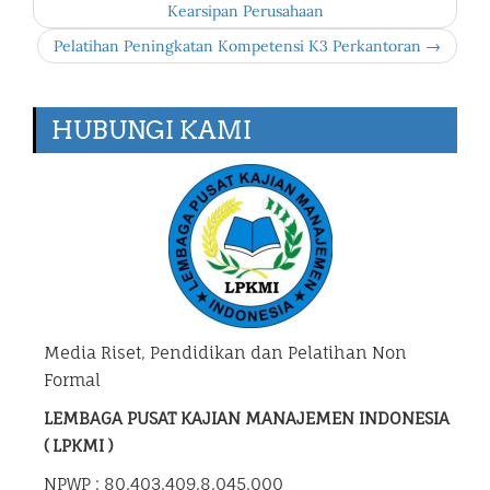
Kearsipan Perusahaan
Pelatihan Peningkatan Kompetensi K3 Perkantoran →
HUBUNGI KAMI
Media Riset, Pendidikan dan Pelatihan Non
Formal
LEMBAGA PUSAT KAJIAN MANAJEMEN INDONESIA
( LPKMI )
NPWP : 80.403.409.8.045.000