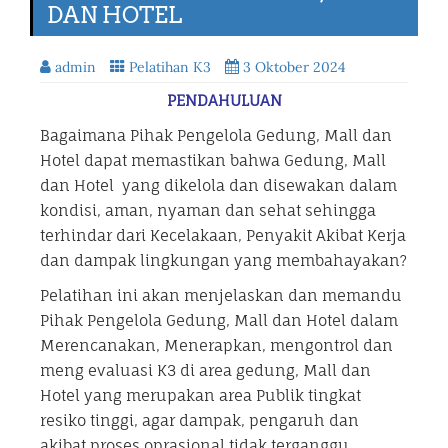
DAN HOTEL
admin
Pelatihan K3
3 Oktober 2024
PENDAHULUAN
Bagaimana Pihak Pengelola Gedung, Mall dan
Hotel dapat memastikan bahwa Gedung, Mall
dan Hotel yang dikelola dan disewakan dalam
kondisi, aman, nyaman dan sehat sehingga
terhindar dari Kecelakaan, Penyakit Akibat Kerja
dan dampak lingkungan yang membahayakan?
Pelatihan ini akan menjelaskan dan memandu
Pihak Pengelola Gedung, Mall dan Hotel dalam
Merencanakan, Menerapkan, mengontrol dan
meng evaluasi K3 di area gedung, Mall dan
Hotel yang merupakan area Publik tingkat
resiko tinggi, agar dampak, pengaruh dan
akibat proses oprasional tidak terganggu