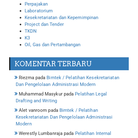
Perpajakan
Laboratorium
Kesekretariatan dan Kepemimpinan
Project dan Tender
TKDN
K3
Oil, Gas dan Pertambangan
KOMENTAR TERBARU
Riezma
pada
Bimtek / Pelatihan Kesekretariatan
Dan Pengelolaan Administrasi Modern
Muhammad Masykur
pada
Pelatihan Legal
Drafting and Writing
Alet vanroom
pada
Bimtek / Pelatihan
Kesekretariatan Dan Pengelolaan Administrasi
Modern
Werestly Lumbanraja
pada
Pelatihan Internal