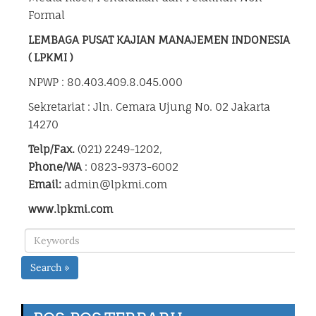
Formal
LEMBAGA PUSAT KAJIAN MANAJEMEN INDONESIA
( LPKMI )
NPWP : 80.403.409.8.045.000
Sekretariat : Jln. Cemara Ujung No. 02 Jakarta
14270
Telp/Fax.
(021) 2249-1202,
Phone/WA
: 0823-9373-6002
Email:
admin@lpkmi.com
www.lpkmi.com
Search »