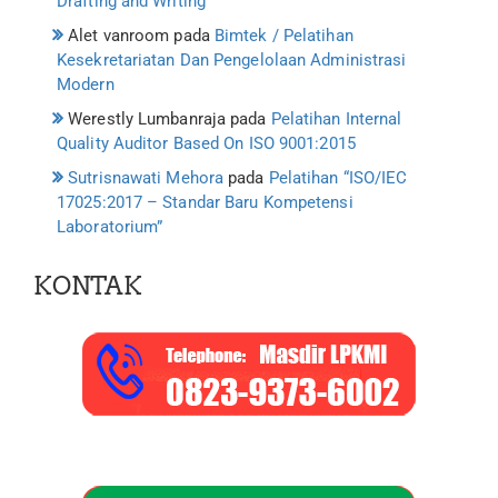
Drafting and Writing
Alet vanroom
pada
Bimtek / Pelatihan
Kesekretariatan Dan Pengelolaan Administrasi
Modern
Werestly Lumbanraja
pada
Pelatihan Internal
Quality Auditor Based On ISO 9001:2015
Sutrisnawati Mehora
pada
Pelatihan “ISO/IEC
17025:2017 – Standar Baru Kompetensi
Laboratorium”
KONTAK