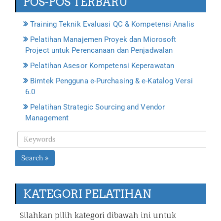
POS-POS TERBARU
Training Teknik Evaluasi QC & Kompetensi Analis
Pelatihan Manajemen Proyek dan Microsoft
Project untuk Perencanaan dan Penjadwalan
Pelatihan Asesor Kompetensi Keperawatan
Bimtek Pengguna e-Purchasing & e-Katalog Versi
6.0
Pelatihan Strategic Sourcing and Vendor
Management
Search »
KATEGORI PELATIHAN
Silahkan pilih kategori dibawah ini untuk