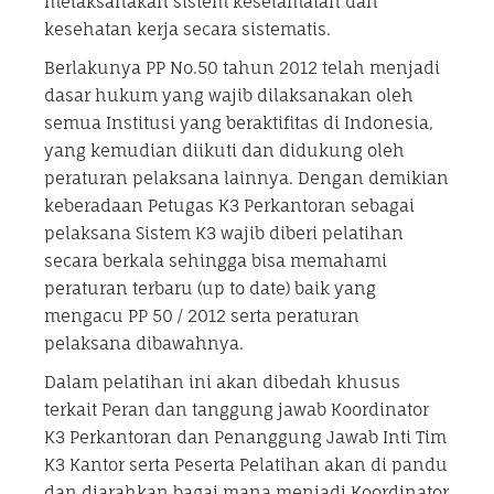
melaksanakan sistem keselamatan dan
kesehatan kerja secara sistematis.
Berlakunya PP No.50 tahun 2012 telah menjadi
dasar hukum yang wajib dilaksanakan oleh
semua Institusi yang beraktifitas di Indonesia,
yang kemudian diikuti dan didukung oleh
peraturan pelaksana lainnya. Dengan demikian
keberadaan Petugas K3 Perkantoran sebagai
pelaksana Sistem K3 wajib diberi pelatihan
secara berkala sehingga bisa memahami
peraturan terbaru (up to date) baik yang
mengacu PP 50 / 2012 serta peraturan
pelaksana dibawahnya.
Dalam pelatihan ini akan dibedah khusus
terkait Peran dan tanggung jawab Koordinator
K3 Perkantoran dan Penanggung Jawab Inti Tim
K3 Kantor serta Peserta Pelatihan akan di pandu
dan diarahkan bagai mana menjadi Koordinator