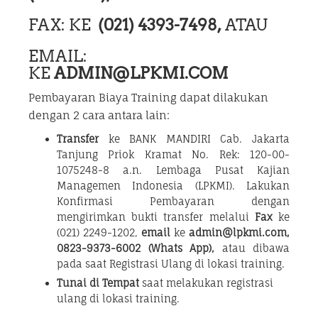
FAX: KE
(021) 4393-7498,
ATAU
EMAIL:
KE
ADMIN@LPKMI.COM
Pembayaran Biaya Training dapat dilakukan
dengan 2 cara antara lain:
Transfer
ke BANK MANDIRI Cab. Jakarta
Tanjung Priok Kramat No. Rek: 120-00-
1075248-8 a.n. Lembaga Pusat Kajian
Managemen Indonesia (LPKMI). Lakukan
Konfirmasi Pembayaran dengan
mengirimkan bukti transfer melalui
Fax
ke
(021) 2249-1202,
email
ke
admin@lpkmi.com,
0823-9373-6002 (Whats App),
atau dibawa
pada saat Registrasi Ulang di lokasi training.
Tunai di Tempat
saat melakukan registrasi
ulang di lokasi training.